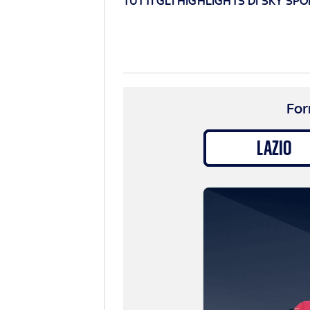
TUTTI GLI HIGHLIGHTS DI SKY SPO
For
LAZIO