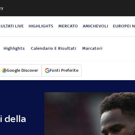
ky
SULTATI LIVE
HIGHLIGHTS
MERCATO
AMICHEVOLI
EUROPEI 
Highlights
Calendario E Risultati
Marcatori
Google Discover
Fonti Preferite
i della