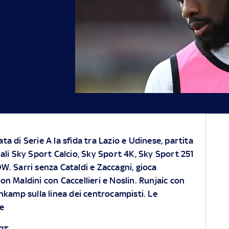
ta di Serie A la sfida tra Lazio e Udinese, partita
ali Sky Sport Calcio, Sky Sport 4K, Sky Sport 251
OW
. Sarri senza Cataldi e Zaccagni, gioca
 non Maldini con Caccellieri e Noslin. Runjaic con
nkamp sulla linea dei centrocampisti. Le
se