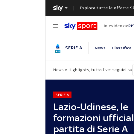
Esplora tutte le offerte S
In evidenza:
RI
SERIE A
News
Classifica
News e Highlights, tutto live: seguici su
SERIE A
Lazio-Udinese, le
formazioni ufficial
partita di Serie A