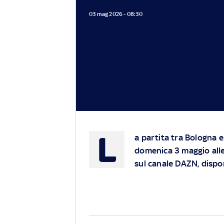
03 mag 2026 - 08:30
L
a partita tra Bologna e 
domenica 3 maggio alle 
sul canale DAZN, dispo