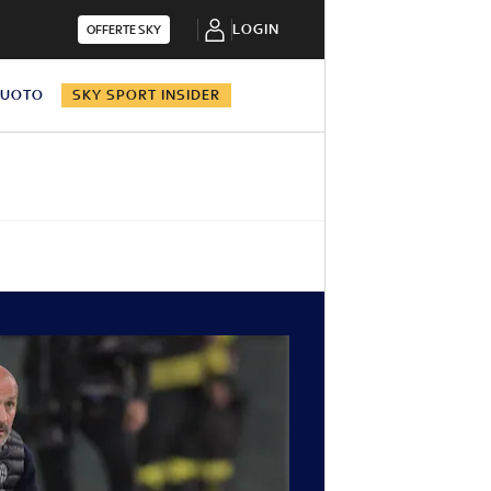
LOGIN
OFFERTE SKY
NUOTO
SKY SPORT INSIDER