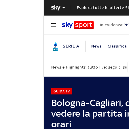
Esplora tutte le offerte S
In evidenza:
RI
SERIE A
News
Classifica
News e Highlights, tutto live: seguici su
GUIDA TV
Bologna-Cagliari, 
vedere la partita in
orari