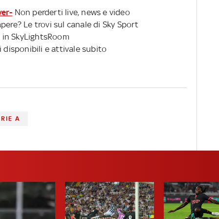
ver-
Non perderti live, news e video
pere? Le trovi sul canale di Sky Sport
 in SkyLightsRoom
 disponibili e attivale subito
RIE A