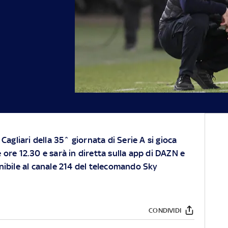
Cagliari della 35^ giornata di Serie A si gioca
ore 12.30 e sarà in diretta sulla app di DAZN e
nibile al canale 214 del telecomando Sky
CONDIVIDI