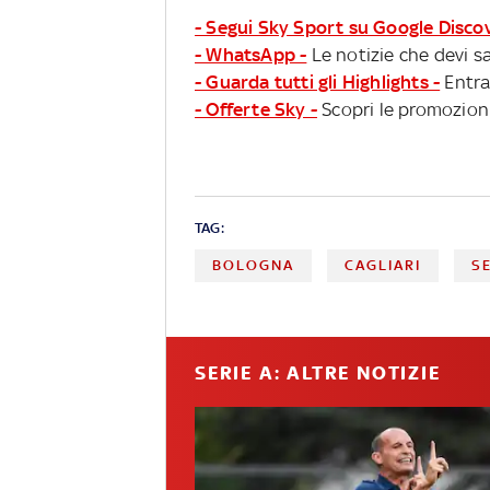
- Segui Sky Sport su Google Disco
- WhatsApp -
Le notizie che devi sa
- Guarda tutti gli Highlights -
Entra
- Offerte Sky -
Scopri le promozioni
TAG:
BOLOGNA
CAGLIARI
SE
SERIE A: ALTRE NOTIZIE