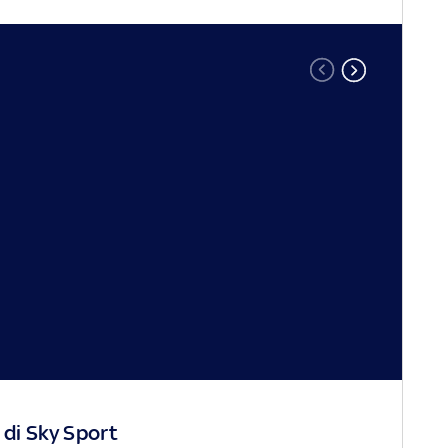
 di Sky Sport