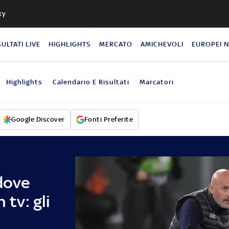
ky
SULTATI LIVE
HIGHLIGHTS
MERCATO
AMICHEVOLI
EUROPEI 
Highlights
Calendario E Risultati
Marcatori
Google Discover
Fonti Preferite
dove
 tv: gli