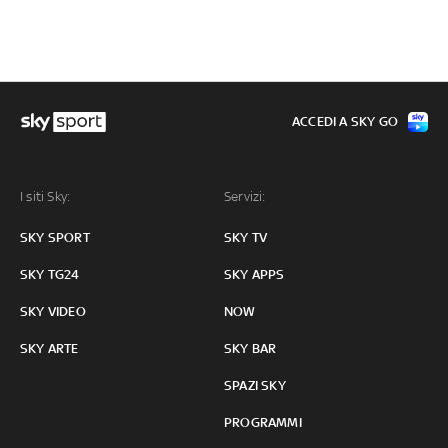
ACCEDI A SKY GO
I siti Sky:
Servizi:
SKY SPORT
SKY TV
SKY TG24
SKY APPS
SKY VIDEO
NOW
SKY ARTE
SKY BAR
SPAZI SKY
PROGRAMMI