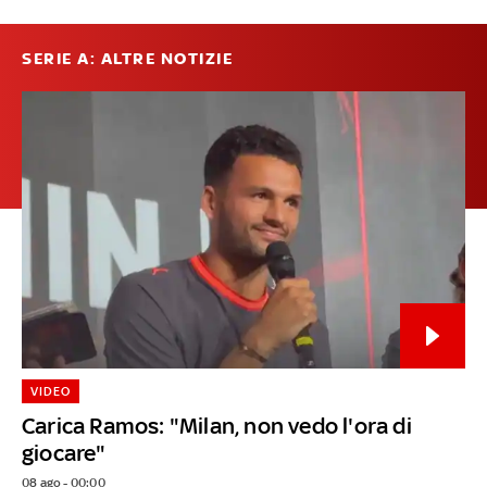
SERIE A: ALTRE NOTIZIE
VIDEO
Carica Ramos: "Milan, non vedo l'ora di
giocare"
08 ago - 00:00