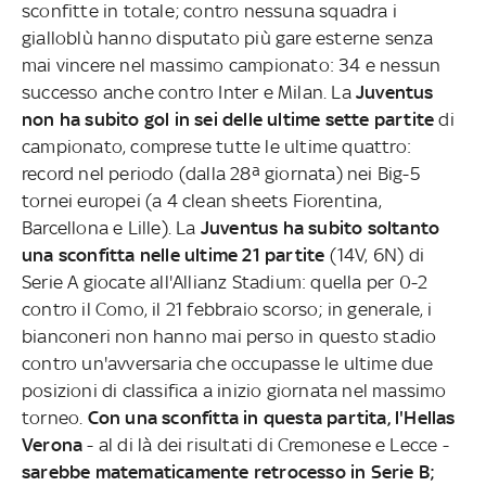
sconfitte in totale; contro nessuna squadra i
gialloblù hanno disputato più gare esterne senza
mai vincere nel massimo campionato: 34 e nessun
successo anche contro Inter e Milan. La
Juventus
non ha subito gol in sei delle ultime sette partite
di
campionato, comprese tutte le ultime quattro:
record nel periodo (dalla 28ª giornata) nei Big-5
tornei europei (a 4 clean sheets Fiorentina,
Barcellona e Lille). La
Juventus ha subito soltanto
una sconfitta nelle ultime 21 partite
(14V, 6N) di
Serie A giocate all'Allianz Stadium: quella per 0-2
contro il Como, il 21 febbraio scorso; in generale, i
bianconeri non hanno mai perso in questo stadio
contro un'avversaria che occupasse le ultime due
posizioni di classifica a inizio giornata nel massimo
torneo.
Con una sconfitta in questa partita, l'Hellas
Verona
- al di là dei risultati di Cremonese e Lecce -
sarebbe matematicamente retrocesso in Serie B;