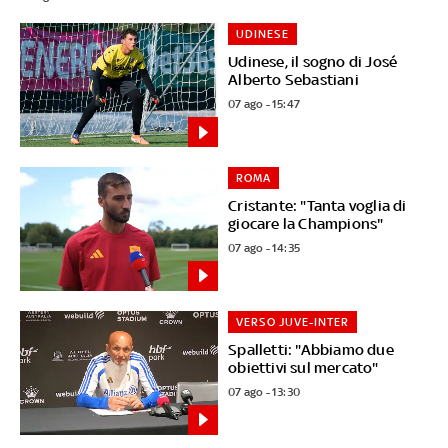
UDINESE
Udinese, il sogno di José
Alberto Sebastiani
07 ago - 15:47
ROMA
Cristante: "Tanta voglia di
giocare la Champions"
07 ago - 14:35
VERSO JUVE-INTER
Spalletti: "Abbiamo due
obiettivi sul mercato"
07 ago - 13:30