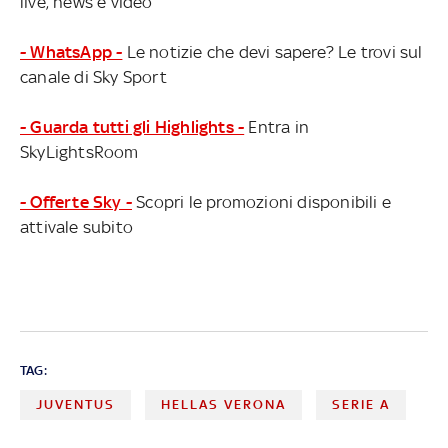
live, news e video
- WhatsApp -
Le notizie che devi sapere? Le trovi sul
canale di Sky Sport
- Guarda tutti gli Highlights -
Entra in
SkyLightsRoom
- Offerte Sky -
Scopri le promozioni disponibili e
attivale subito
TAG:
JUVENTUS
HELLAS VERONA
SERIE A