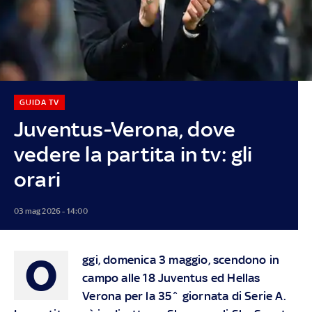
GUIDA TV
Juventus-Verona, dove
vedere la partita in tv: gli
orari
03 mag 2026 - 14:00
O
ggi, domenica 3 maggio, scendono in
campo alle 18 Juventus ed Hellas
Verona per la 35^ giornata di Serie A.