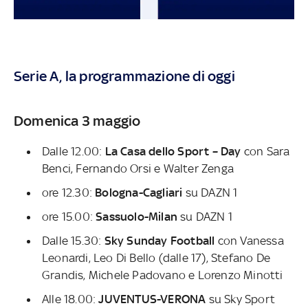
Serie A, la programmazione di oggi
Domenica 3 maggio
Dalle 12.00:
La Casa dello Sport – Day
con Sara
Benci, Fernando Orsi e Walter Zenga
ore 12.30:
Bologna-Cagliari
su DAZN 1
ore 15.00:
Sassuolo-Milan
su DAZN 1
Dalle 15.30:
Sky Sunday Football
con Vanessa
Leonardi, Leo Di Bello (dalle 17), Stefano De
Grandis, Michele Padovano e Lorenzo Minotti
Alle 18.00:
JUVENTUS-VERONA
su Sky Sport