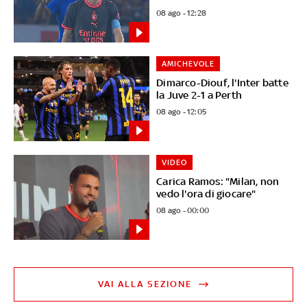
08 ago - 12:28
AMICHEVOLE
Dimarco-Diouf, l'Inter batte
la Juve 2-1 a Perth
08 ago - 12:05
VIDEO
Carica Ramos: "Milan, non
vedo l'ora di giocare"
08 ago - 00:00
VAI ALLA SEZIONE