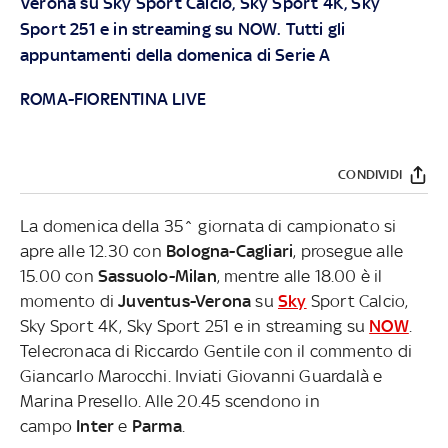
Verona su
Sky
Sport Calcio, Sky Sport 4K, Sky
Sport 251 e in streaming su
NOW
. Tutti gli
appuntamenti della domenica di Serie A
ROMA-FIORENTINA LIVE
CONDIVIDI
La domenica della 35^ giornata di campionato si
apre alle 12.30 con
Bologna-Cagliari
, prosegue alle
15.00 con
Sassuolo-Milan
, mentre alle 18.00 è il
momento di
Juventus-Verona
su
Sky
Sport Calcio,
Sky Sport 4K, Sky Sport 251 e in streaming su
NOW
.
Telecronaca di Riccardo Gentile con il commento di
Giancarlo Marocchi. Inviati Giovanni Guardalà e
Marina Presello. Alle 20.45 scendono in
campo
Inter
e
Parma
.