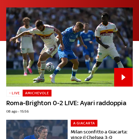
LIVE
AMICHEVOLE
Roma-Brighton 0-2 LIVE: Ayari raddoppia
08 ago - 15:56
A GIACARTA
Milan sconfitto a Giacarta:
vince il Chelsea 3-0