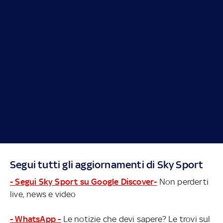
Segui tutti gli aggiornamenti di Sky Sport
- Segui Sky Sport su Google Discover-
Non perderti
live, news e video
- WhatsApp -
Le notizie che devi sapere? Le trovi sul