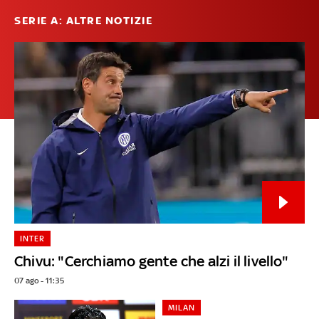
SERIE A: ALTRE NOTIZIE
INTER
Chivu: "Cerchiamo gente che alzi il livello"
07 ago - 11:35
MILAN