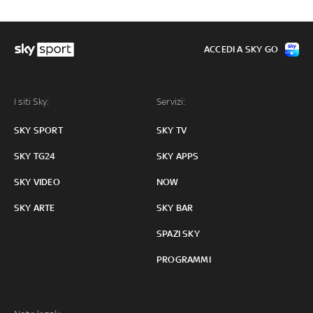
ACCEDI A SKY GO
I siti Sky:
Servizi:
SKY SPORT
SKY TV
SKY TG24
SKY APPS
SKY VIDEO
NOW
SKY ARTE
SKY BAR
SPAZI SKY
PROGRAMMI