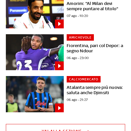
Amorim: "Al Milan devi
sempre puntare al titolo"
07 ago - 10:20
AMICHEVOLE
Fiorentina, pari col Depor: a
segno Ndour
06 ago - 23:00
CALCIOMERCATO
Atalanta sempre più nuova:
saluta anche Djimsiti
06 ago - 21:27