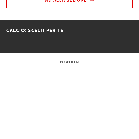
VAI ALLA SEZIONE
CALCIO: SCELTI PER TE
PUBBLICITÀ