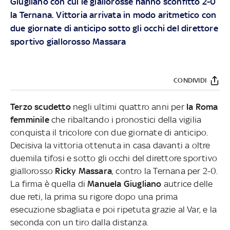
Giugliano con cui le giallorosse hanno sconfitto 2-0
la Ternana. Vittoria arrivata in modo aritmetico con
due giornate di anticipo sotto gli occhi del direttore
sportivo giallorosso Massara
CONDIVIDI
Terzo scudetto
negli ultimi quattro anni per
la Roma
femminile
che ribaltando i pronostici della vigilia
conquista il tricolore con due giornate di anticipo.
Decisiva la vittoria ottenuta in casa davanti a oltre
duemila tifosi e sotto gli occhi del direttore sportivo
giallorosso
Ricky Massara
, contro la Ternana per 2-0.
La firma è quella di
Manuela Giugliano
autrice delle
due reti, la prima su rigore dopo una prima
esecuzione sbagliata e poi ripetuta grazie al Var, e la
seconda con un tiro dalla distanza.