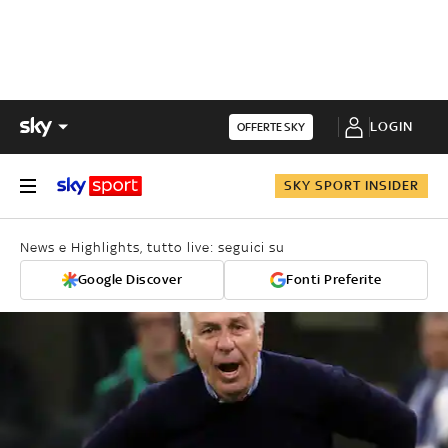
LOGIN
OFFERTE SKY
SKY SPORT INSIDER
News e Highlights, tutto live: seguici su
Google Discover
Fonti Preferite