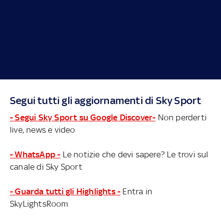
Segui tutti gli aggiornamenti di Sky Sport
- Segui Sky Sport su Google Discover-
Non perderti
live, news e video
- WhatsApp -
Le notizie che devi sapere? Le trovi sul
canale di Sky Sport
- Guarda tutti gli Highlights -
Entra in
SkyLightsRoom