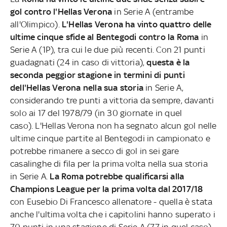
gol contro l'Hellas Verona
in Serie A (entrambe
all'Olimpico).
L'Hellas Verona ha vinto quattro delle
ultime cinque sfide al Bentegodi contro la Roma
in
Serie A (1P), tra cui le due più recenti. Con 21 punti
guadagnati (24 in caso di vittoria),
questa è la
seconda peggior stagione in termini di punti
dell'Hellas Verona nella sua storia
in Serie A,
considerando tre punti a vittoria da sempre, davanti
solo ai 17 del 1978/79 (in 30 giornate in quel
caso). L'Hellas Verona non ha segnato alcun gol nelle
ultime cinque partite al Bentegodi in campionato e
potrebbe rimanere a secco di gol in sei gare
casalinghe di fila per la prima volta nella sua storia
in Serie A.
La Roma potrebbe qualificarsi alla
Champions League per la prima volta dal 2017/18
con Eusebio Di Francesco allenatore - quella è stata
anche l'ultima volta che i capitolini hanno superato i