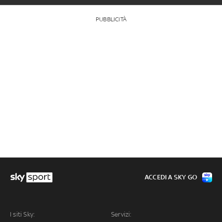
PUBBLICITÀ
ACCEDI A SKY GO
I siti Sky:
Servizi: