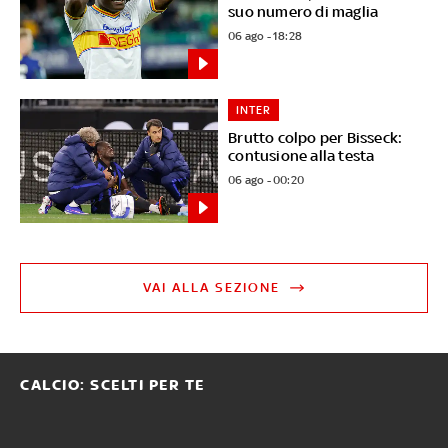
suo numero di maglia
06 ago - 18:28
INTER
Brutto colpo per Bisseck:
contusione alla testa
06 ago - 00:20
VAI ALLA SEZIONE
CALCIO: SCELTI PER TE