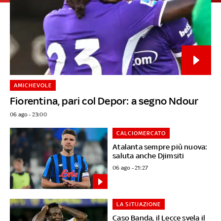
AMICHEVOLE
Fiorentina, pari col Depor: a segno Ndour
06 ago - 23:00
CALCIOMERCATO
Atalanta sempre più nuova:
saluta anche Djimsiti
06 ago - 21:27
LA SITUAZIONE
Caso Banda, il Lecce svela il