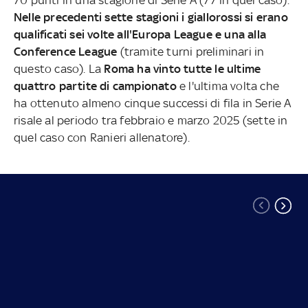
70 punti in una stagione di Serie A (77 in quel caso).
Nelle precedenti sette stagioni i giallorossi si erano
qualificati sei volte all'Europa League e una alla
Conference League
(tramite turni preliminari in
questo caso). La
Roma ha vinto tutte le ultime
quattro partite di campionato
e l'ultima volta che
ha ottenuto almeno cinque successi di fila in Serie A
risale al periodo tra febbraio e marzo 2025 (sette in
quel caso con Ranieri allenatore).