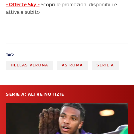
- Offerte Sky -
Scopri le promozioni disponibili e
attivale subito
TAG:
HELLAS VERONA
AS ROMA
SERIE A
SERIE A: ALTRE NOTIZIE