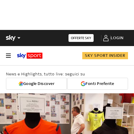
LOGIN
OFFERTE SKY
SKY SPORT INSIDER
News e Highlights, tutto live: seguici su
Google Discover
Fonti Preferite