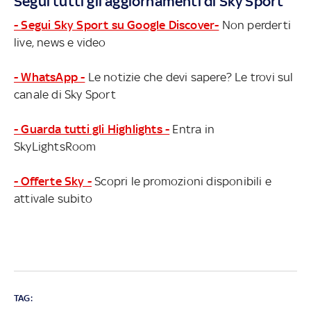
Segui tutti gli aggiornamenti di Sky Sport
- Segui Sky Sport su Google Discover-
Non perderti
live, news e video
- WhatsApp -
Le notizie che devi sapere? Le trovi sul
canale di Sky Sport
- Guarda tutti gli Highlights -
Entra in
SkyLightsRoom
- Offerte Sky -
Scopri le promozioni disponibili e
attivale subito
TAG: