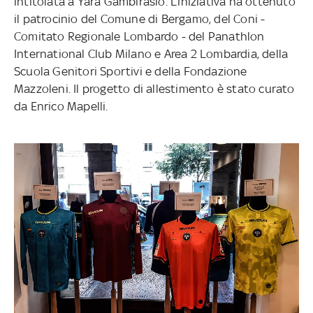
intitolata a Yara Gambirasio. L’iniziativa ha ottenuto
il patrocinio del Comune di Bergamo, del Coni -
Comitato Regionale Lombardo - del Panathlon
International Club Milano e Area 2 Lombardia, della
Scuola Genitori Sportivi e della Fondazione
Mazzoleni. Il progetto di allestimento è stato curato
da Enrico Mapelli.