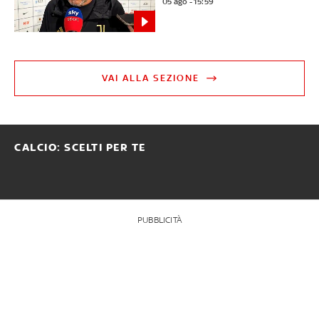
05 ago - 15:59
VAI ALLA SEZIONE
CALCIO: SCELTI PER TE
PUBBLICITÀ