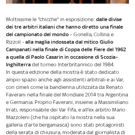
Moltissime le "chicche" in esposizione:
dalle divise
dei tre arbitri italiani che hanno diretto una finale
del campionato del mondo
– Gonella, Collina e
Rizzoli -
alla maglia indossata dal mitico Giulio
Campanati nella finale di Coppa delle Fiere del 1962
a quella di Paolo Casarin in occasione di Scozia-
Inghilterra
del torneo Interbritannico del 1984.
In questa edizione della mostra è stato dedicato
ampio spazio anche agli assistenti arbitrali e ai Var,
con cimeli come la bandierina utilizzata da Renato
Faverani nella finale del Mondiale 2014 tra Argentina
e Germania. Proprio Faverani, insieme a Massimiliano
Irrati, responsabile dei Var Fifa, e all'ex arbitro Mario
Mazzoleni (che ha ospitato la mostra nella sua
galleria d’arte bergamasca) sono stati protagonisti
della serata di chiusura, moderata dal giornalista di