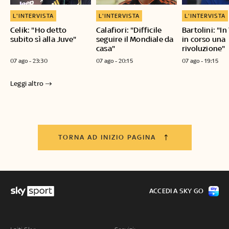
L'INTERVISTA
L'INTERVISTA
L'INTERVISTA
Celik: "Ho detto
Calafiori: "Difficile
Bartolini: "I
subito sì alla Juve"
seguire il Mondiale da
in corso una
casa"
rivoluzione"
07 ago - 23:30
07 ago - 20:15
07 ago - 19:15
Leggi altro
TORNA AD INIZIO PAGINA
ACCEDI A SKY GO