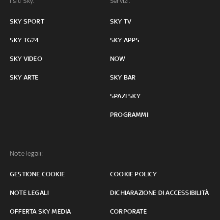
I siti Sky:
Servizi:
SKY SPORT
SKY TV
SKY TG24
SKY APPS
SKY VIDEO
NOW
SKY ARTE
SKY BAR
SPAZI SKY
PROGRAMMI
Note legali:
GESTIONE COOKIE
COOKIE POLICY
NOTE LEGALI
DICHIARAZIONE DI ACCESSIBILITÀ
OFFERTA SKY MEDIA
CORPORATE