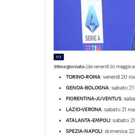
1/2
38ma giornata
(da venerdì 20 maggio 
TORINO-ROMA
: venerdì 20 ma
GENOA-BOLOGNA
: sabato 21
FIORENTINA-JUVENTUS
: sab
LAZIO-VERONA
: sabato 21 ma
ATALANTA-EMPOLI
: sabato 2
SPEZIA-NAPOLI
: domenica 22