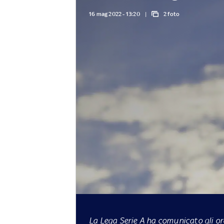
16 mag 2022 - 13:20
2 foto
La Lega Serie A ha comunicato gli ora