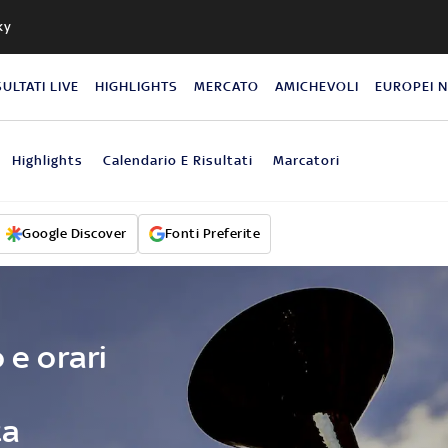
ky
SULTATI LIVE
HIGHLIGHTS
MERCATO
AMICHEVOLI
EUROPEI 
Highlights
Calendario E Risultati
Marcatori
Google Discover
Fonti Preferite
 e orari
ta