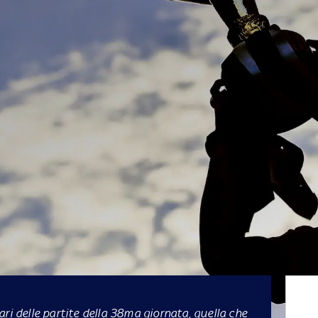
ri delle partite della 38ma giornata, quella che