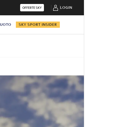
LOGIN
OFFERTE SKY
NUOTO
SKY SPORT INSIDER