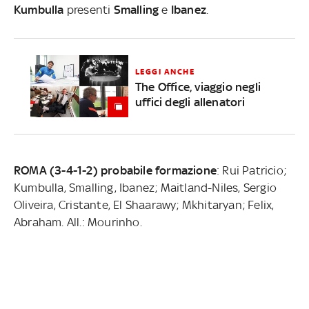
Kumbulla
presenti
Smalling
e
Ibanez
.
LEGGI ANCHE
The Office, viaggio negli
uffici degli allenatori
ROMA (3-4-1-2) probabile formazione
: Rui Patricio;
Kumbulla, Smalling, Ibanez; Maitland-Niles, Sergio
Oliveira, Cristante, El Shaarawy; Mkhitaryan; Felix,
Abraham. All.: Mourinho.