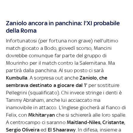
Zaniolo ancora in panchina: l'XI probabile
della Roma
Infortunatosi (per fortuna non grave) nell'ultimo
match giocato a Bodo, giovedì scorso, Mancini
dovrebbe comunque far parte del gruppo di
Mourinho per il match contro la Salernitana. Ma
partirà dalla panchina. Al suo posto ci sarà
Kumbulla
. A sorpresa out anche
Zaniolo, che
sembrava destinato a giocare dal 1'
per sostituire
Pellegrini (squalificato). Chi invece stringe i denti è
Tammy Abraham, anche lui acciaccato ma
inamovibile in attacco. L'inglese giocherà al fianco di
Felix, con
Mkhitaryan
che si schiererà alle loro spalle.
A centrocampo ci saranno
Maitland-Niles, Cristante,
Sergio Oliveira
ed
El Shaarawy
. In difesa, insieme a