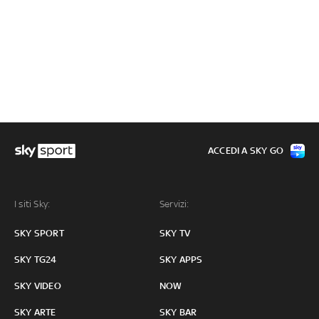
ACCEDI A SKY GO
I siti Sky:
Servizi:
SKY SPORT
SKY TV
SKY TG24
SKY APPS
SKY VIDEO
NOW
SKY ARTE
SKY BAR