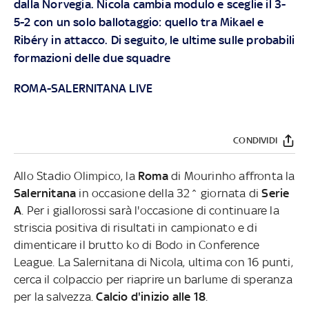
dalla Norvegia. Nicola cambia modulo e sceglie il 3-
5-2 con un solo ballotaggio: quello tra Mikael e
Ribéry in attacco. Di seguito, le ultime sulle probabili
formazioni delle due squadre
ROMA-SALERNITANA LIVE
CONDIVIDI
Allo Stadio Olimpico, la
Roma
di Mourinho affronta la
Salernitana
in occasione della 32^ giornata di
Serie
A
. Per i giallorossi sarà l'occasione di continuare la
striscia positiva di risultati in campionato e di
dimenticare il brutto ko di Bodo in Conference
League. La Salernitana di Nicola, ultima con 16 punti,
cerca il colpaccio per riaprire un barlume di speranza
per la salvezza.
Calcio d'inizio alle 18
.