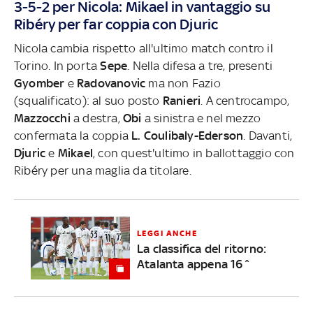
3-5-2 per Nicola: Mikael in vantaggio su
Ribéry per far coppia con Djuric
Nicola cambia rispetto all'ultimo match contro il
Torino. In porta
Sepe
. Nella difesa a tre, presenti
Gyomber
e
Radovanovic
ma non Fazio
(squalificato): al suo posto
Ranieri
. A centrocampo,
Mazzocchi
a destra,
Obi
a sinistra e nel mezzo
confermata la coppia
L. Coulibaly-Ederson
. Davanti,
Djuric
e
Mikael
, con quest'ultimo in ballottaggio con
Ribéry per una maglia da titolare.
LEGGI ANCHE
La classifica del ritorno:
Atalanta appena 16^