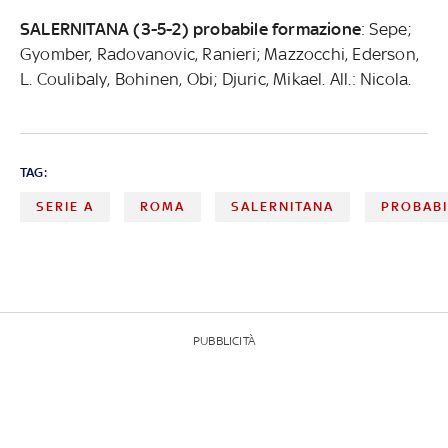
SALERNITANA (3-5-2) probabile formazione
: Sepe;
Gyomber, Radovanovic, Ranieri; Mazzocchi, Ederson,
L. Coulibaly, Bohinen, Obi; Djuric, Mikael. All.: Nicola.
TAG:
SERIE A
ROMA
SALERNITANA
PROBABI
PUBBLICITÀ