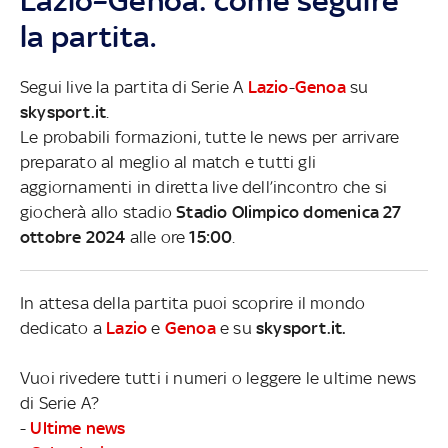
Lazio–Genoa: come seguire
la partita.
Segui live la partita di Serie A
Lazio
-
Genoa
su
skysport.it
.
Le probabili formazioni, tutte le news per arrivare
preparato al meglio al match e tutti gli
aggiornamenti in diretta live dell’incontro che si
giocherà allo stadio
Stadio Olimpico domenica 27
ottobre 2024
alle ore
15:00
.
In attesa della partita puoi scoprire il mondo
dedicato a
Lazio
e
Genoa
e su
skysport.it.
Vuoi rivedere tutti i numeri o leggere le ultime news
di Serie A?
-
Ultime news