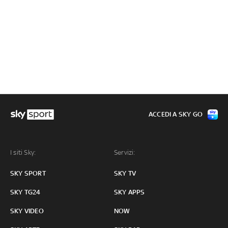
ACCEDI A SKY GO
I siti Sky:
Servizi:
SKY SPORT
SKY TV
SKY TG24
SKY APPS
SKY VIDEO
NOW