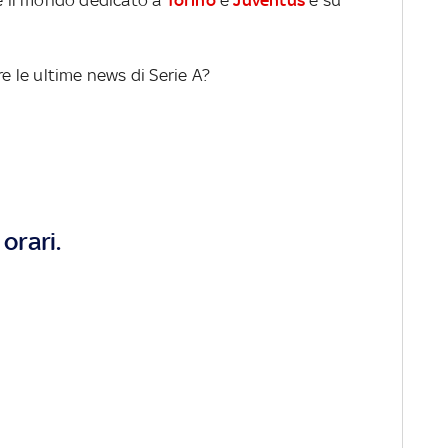
re le ultime news di Serie A?
orari.