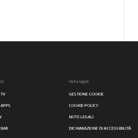
izi:
Note legali:
 TV
GESTIONE COOKIE
 APPS
COOKIE POLICY
W
NOTE LEGALI
 BAR
DICHIARAZIONE DI ACCESSIBILITÀ