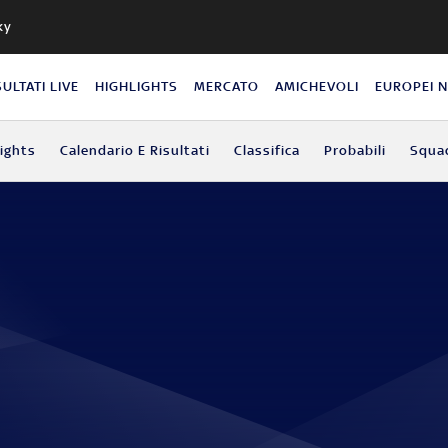
ky
SULTATI LIVE
HIGHLIGHTS
MERCATO
AMICHEVOLI
EUROPEI 
lights
Calendario E Risultati
Classifica
Probabili
Squa