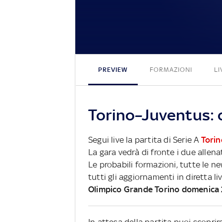
PREVIEW
FORMAZIONI
LI
Torino–Juventus: c
Segui live la partita di Serie A
Torin
La gara vedrà di fronte i due allena
Le probabili formazioni, tutte le n
tutti gli aggiornamenti in diretta li
Olimpico Grande Torino domenica
In attesa della partita puoi scopri