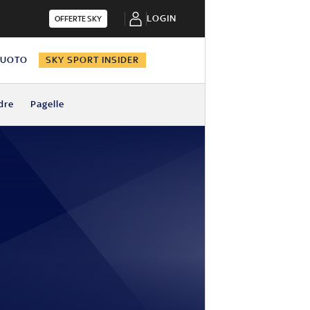
LOGIN
OFFERTE SKY
NUOTO
SKY SPORT INSIDER
dre
Pagelle