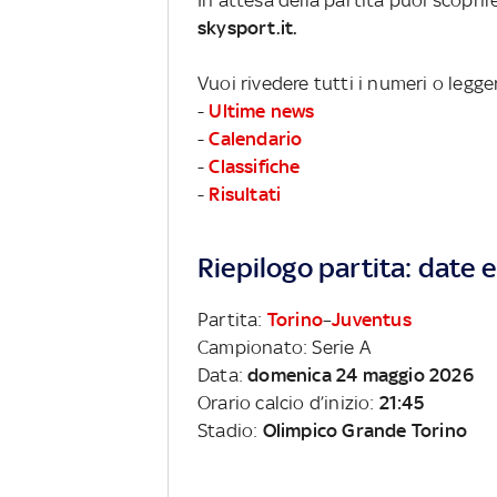
skysport.it.
Vuoi rivedere tutti i numeri o legge
-
Ultime news
-
Calendario
-
Classifiche
-
Risultati
Riepilogo partita: date e 
Partita:
Torino
–
Juventus
Campionato: Serie A
Data:
domenica 24 maggio 2026
Orario calcio d’inizio:
21:45
Stadio:
Olimpico Grande Torino