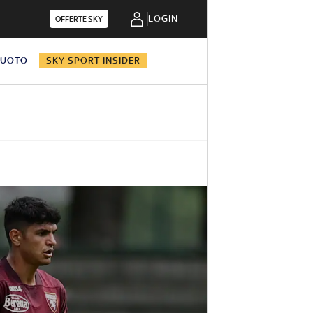
LOGIN
OFFERTE SKY
NUOTO
SKY SPORT INSIDER