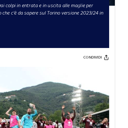
i colpi in entrata e in uscita alle maglie per
lo che c'è da sapere sul Torino versione 2023/24 in
CONDIVIDI