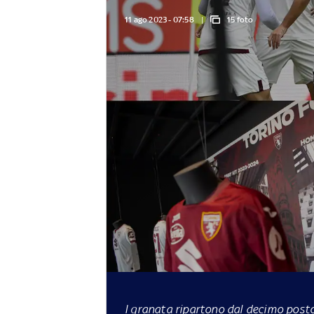
11 ago 2023 - 07:58
15 foto
I granata ripartono dal decimo post