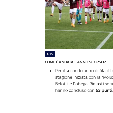
1/15
COME È ANDATA L'ANNO SCORSO?
Per il secondo anno di fila il 
stagione iniziata con la rivoluz
Belotti e Pobega. Rimasti sem
hanno concluso con
53 punti