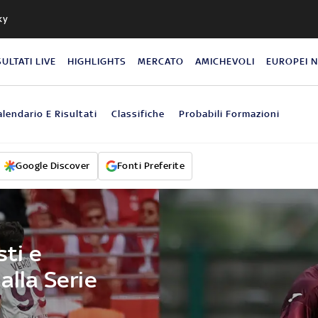
ky
SULTATI LIVE
HIGHLIGHTS
MERCATO
AMICHEVOLI
EUROPEI 
alendario E Risultati
Classifiche
Probabili Formazioni
Google Discover
Fonti Preferite
sti e
alla Serie