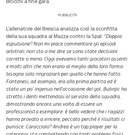
Brocchi a fine gara.
PUBBLICITÀ
L’allenatore del Brescia analizza così la sconfitta
della sua squadra al Mazza contro la Spal: “
Doppia
espulsione? Non mi piace commentare gli episodi
arbitrali, non sta a me dire se sono state decisioni
corrette o meno. Oggi avevamo tanti giocatori assenti
e molti altri che non erano al meglio della loro forma:
bisogna solo ringraziarli per quello che hanno fatto.
Fontanesi, ad esempio, era alla prima partita ed è
stato un po’ ingenuo nell’occasione del gol; Bubnjic ha
stretto i denti mettendosi al servizio della squadra,
dimostrando ancora una volta di essere un
professionista esemplare: è bello vedere che i ragazzi
hanno provato a vincere, peccato perché il risultati ci
punisce. Caracciolo? Andrea è un top player per la
categoria, sta combattendo con tanti problemi fisici