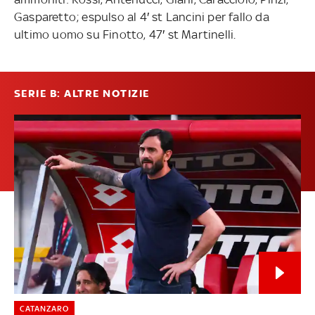
Gasparetto; espulso al 4′ st Lancini per fallo da
ultimo uomo su Finotto, 47′ st Martinelli.
SERIE B: ALTRE NOTIZIE
CATANZARO