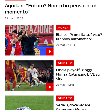
Aquilani: "Futuro? Non ci ho pensato un
momento"
29 mag - 23:28
MONZA
Bianco: "A meritata. Resto?
Rinnovo automatico"
29 mag - 23:03
GUIDA TV
Finale playoff B: oggi
Monza-Catanzaro LIVE su
Sky
29 mag - 12:41
GUIDA TV
Serie B, dove vedere
Catanzaro-Monza