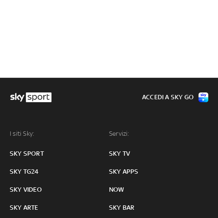
ACCEDI A SKY GO
I siti Sky:
Servizi:
SKY SPORT
SKY TV
SKY TG24
SKY APPS
SKY VIDEO
NOW
SKY ARTE
SKY BAR