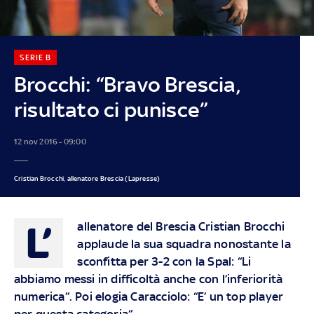
SERIE B
Brocchi: “Bravo Brescia,
risultato ci punisce”
12 nov 2016 - 09:00
Cristian Brocchi, allenatore Brescia (Lapresse)
L’
allenatore del Brescia Cristian Brocchi
applaude la sua squadra nonostante la
sconfitta per 3-2 con la Spal: “Li
abbiamo messi in difficoltà anche con l’inferiorità
numerica”. Poi elogia Caracciolo: “E’ un top player
per questa categoria”