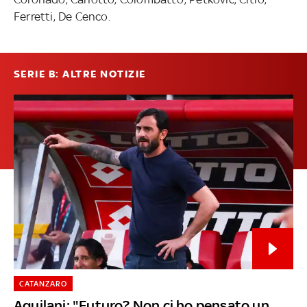
Ferretti, De Cenco.
SERIE B: ALTRE NOTIZIE
CATANZARO
Aquilani: "Futuro? Non ci ho pensato un