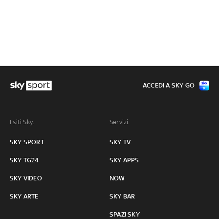
ACCEDI A SKY GO
I siti Sky:
Servizi:
SKY SPORT
SKY TV
SKY TG24
SKY APPS
SKY VIDEO
NOW
SKY ARTE
SKY BAR
SPAZI SKY