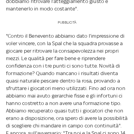
dobbiamo ritrovare l’atteggiamento giusto e
mantenerlo in modo costante".
PUBBLICITÀ
"Contro il Benevento abbiamo dato l’impressione di
voler vincere, con la Spal che la squadra provasse a
giocare per ritrovare la consapevolezza nei propri
mezzi. Le qualità per fare bene e riprendere
confidenza con i tre punti ci sono tutte. Novità di
formazione? Quando mancano i risultati diventa
quasi naturale pescare dentro la rosa, provando a
sfruttare i giocatori meno utilizzati. Fino ad ora non
abbiamo mai avuto gerarchie fisse e gli infortuni ci
hanno costretto a non avere una formazione tipo.
Abbiamo recuperato quasi tutti i giocatori che non
erano a disposizione, ora spero di avere la possibilità
di scegliere chi mandare in campo con continuità".
E ancora, sull’avversario: "Tra noi e la Spal ci sono 14