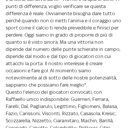
punti di differenza, voglio verificare se questa
differenza è reale. Ovviamente bisogna dare tutto
perché quando non ci metti l’anima e il coraggio uno
sport come il calcio ti rende prevedibile e finisci per
perdere. Oggi siamo in grado di proporre di più di
quanto si è visto sinora. Ma una vittoria non
dipende dal numero delle punte schierate in campo,
dipende dal modo e dal tipo di giocatori con cui
attacchi la porta. Il nostro interesse è creare
occasioni e fare gol. Al momento siamo
notevolmente al di sotto delle nostre potenzialità,
sappiamo che possiamo fare meglio".
Questo l’elenco dei giocatori convocati, con
Raffaello unico indisponibile: Guerrieri, Ferrara,
Farelli; Daì, Pagliarulo, Legittimo, Figliomeni, Balasa,
Fazio, Carissoni, Visconti, Rizzato, Casasola, Kresic;
Scozzarella, Nizzetto, Ciaramitaro, Machin, Barillà,
Coronado, Canotto, Colombatto; Petkovic, Citro,