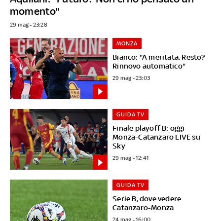
momento"
29 mag - 23:28
MONZA
Bianco: "A meritata. Resto?
Rinnovo automatico"
29 mag - 23:03
GUIDA TV
Finale playoff B: oggi
Monza-Catanzaro LIVE su
Sky
29 mag - 12:41
GUIDA TV
Serie B, dove vedere
Catanzaro-Monza
24 mag - 16:00