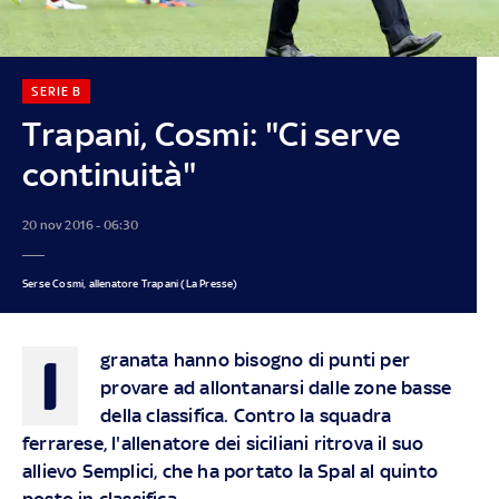
SERIE B
Trapani, Cosmi: "Ci serve
continuità"
20 nov 2016 - 06:30
Serse Cosmi, allenatore Trapani (La Presse)
I
granata hanno bisogno di punti per
provare ad allontanarsi dalle zone basse
della classifica. Contro la squadra
ferrarese, l'allenatore dei siciliani ritrova il suo
allievo Semplici, che ha portato la Spal al quinto
posto in classifica