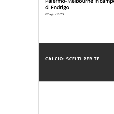
Palermo-Melbourne in campo
di Endrigo
07 ago - 18:23
CALCIO: SCELTI PER TE