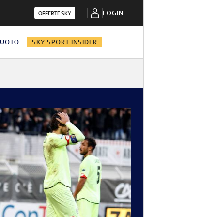
LOGIN
OFFERTE SKY
NUOTO
SKY SPORT INSIDER