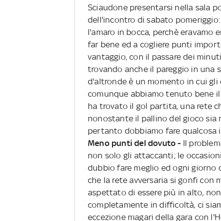
Sciaudone presentarsi nella sala po
dell'incontro di sabato pomeriggio:
l'amaro in bocca, perchè eravamo en
far bene ed a cogliere punti import
vantaggio, con il passare dei minu
trovando anche il pareggio in una 
d'altronde è un momento in cui gli 
comunque abbiamo tenuto bene il 
ha trovato il gol partita, una rete 
nonostante il pallino del gioco sia n
pertanto dobbiamo fare qualcosa i
Meno punti del dovuto -
Il problem
non solo gli attaccanti; le occas
dubbio fare meglio ed ogni giorno c
che la rete avversaria si gonfi con
aspettato di essere più in alto, n
completamente in difficoltà, ci siam
eccezione magari della gara con l'H