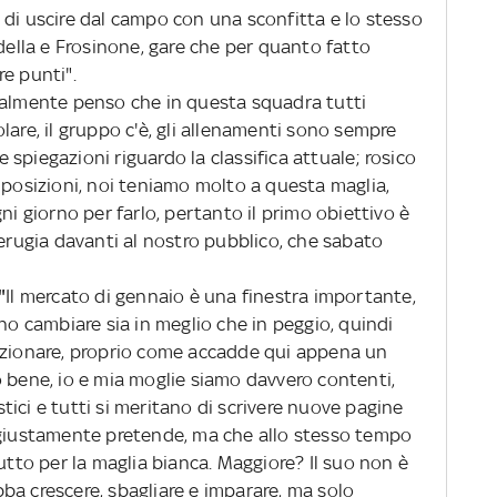
 di uscire dal campo con una sconfitta e lo stesso
adella e Frosinone, gare che per quanto fatto
e punti".
lmente penso che in questa squadra tutti
lare, il gruppo c'è, gli allenamenti sono sempre
re spiegazioni riguardo la classifica attuale; rosico
 posizioni, noi teniamo molto a questa maglia,
ni giorno per farlo, pertanto il primo obiettivo è
Perugia davanti al nostro pubblico, che sabato
"
Il mercato di gennaio è una finestra importante,
ono cambiare sia in meglio che in peggio, quindi
uzionare, proprio come accadde qui appena un
o bene, io e mia moglie siamo davvero contenti,
ici e tutti si meritano di scrivere nuove pagine
 giustamente pretende, ma che allo stesso tempo
tutto per la maglia bianca. Maggiore? Il suo non è
ba crescere, sbagliare e imparare, ma solo