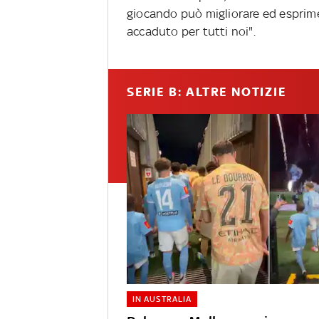
giocando può migliorare ed esprime
accaduto per tutti noi".
SERIE B: ALTRE NOTIZIE
IN AUSTRALIA