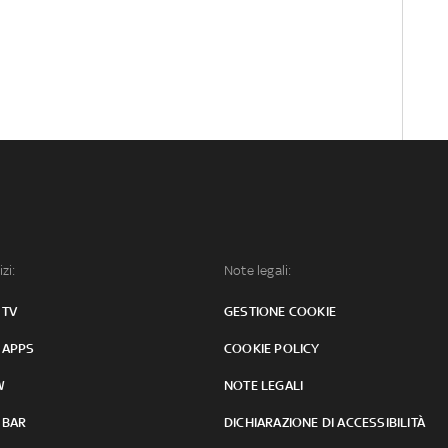
izi:
Note legali:
 TV
GESTIONE COOKIE
 APPS
COOKIE POLICY
W
NOTE LEGALI
 BAR
DICHIARAZIONE DI ACCESSIBILITÀ