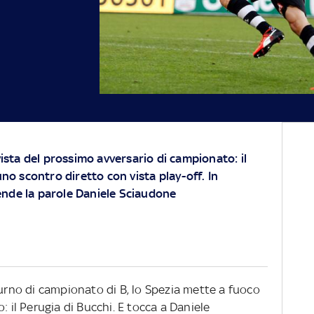
vista del prossimo avversario di campionato: il
uno scontro diretto con vista play-off. In
nde la parole Daniele Sciaudone
turno di campionato di B, lo Spezia mette a fuoco
: il Perugia di Bucchi. E tocca a Daniele