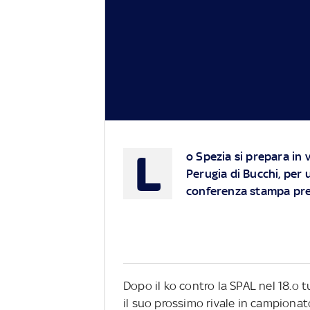
L
o Spezia si prepara in 
Perugia di Bucchi, per 
conferenza stampa pre
Dopo il ko contro la SPAL nel 18.o 
il suo prossimo rivale in campionato