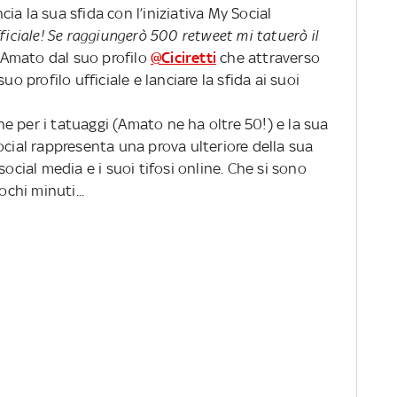
a la sua sfida con l’iniziativa My Social
ficiale! Se raggiungerò 500 retweet mi tatuerò il
 Amato dal suo profilo
@Ciciretti
che attraverso
uo profilo ufficiale e lanciare la sfida ai suoi
e per i tatuaggi (Amato ne ha oltre 50!) e la sua
ocial rappresenta una prova ulteriore della sua
social media e i suoi tifosi online. Che si sono
ochi minuti...