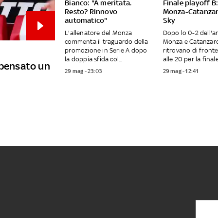
Bianco: "A meritata.
Finale playoff B:
Resto? Rinnovo
Monza-Catanzar
automatico"
Sky
L'allenatore del Monza
Dopo lo 0-2 dell'a
commenta il traguardo della
Monza e Catanzaro
promozione in Serie A dopo
ritrovano di front
la doppia sfida col...
alle 20 per la finale.
 pensato un
29 mag - 23:03
29 mag - 12:41