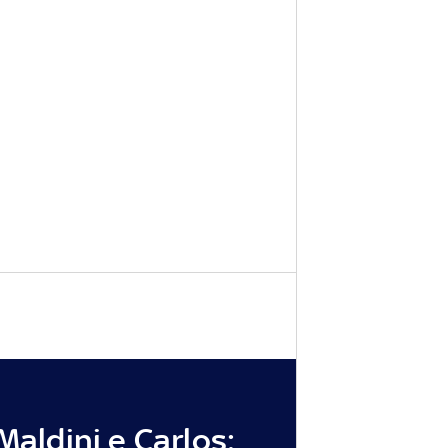
 Maldini e Carlos: