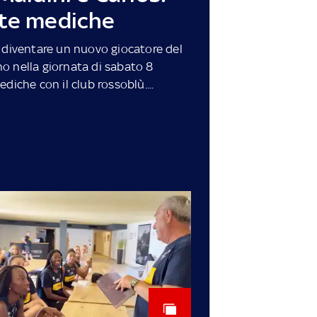
ite mediche
a diventare un nuovo giocatore del
iano nella giornata di sabato 8
diche con il club rossoblù....