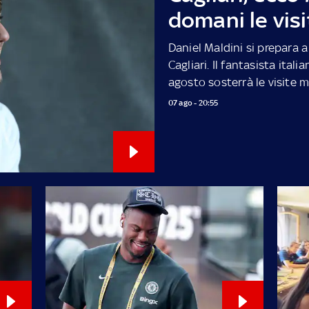
domani le vis
Daniel Maldini si prepara 
Cagliari. Il fantasista ital
agosto sosterrà le visite me
07 ago - 20:55