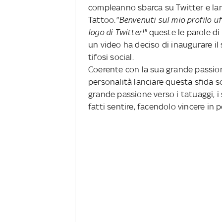
compleanno sbarca su Twitter e lanci
Tattoo.
"Benvenuti sul mio profilo uf
logo di Twitter!"
queste le parole di
un video ha deciso di inaugurare il s
tifosi social.
Coerente con la sua grande passion
personalità lanciare questa sfida s
grande passione verso i tatuaggi, i 
fatti sentire, facendolo vincere in p