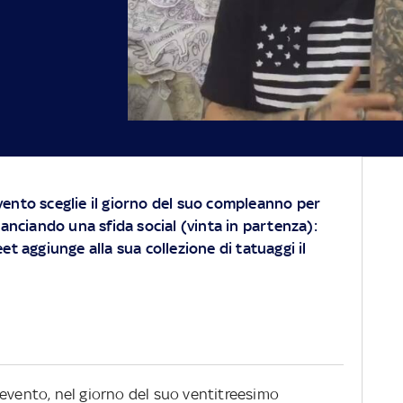
ento sceglie il giorno del suo compleanno per
lanciando una sfida social (vinta in partenza):
et aggiunge alla sua collezione di tatuaggi il
nevento, nel giorno del suo ventitreesimo