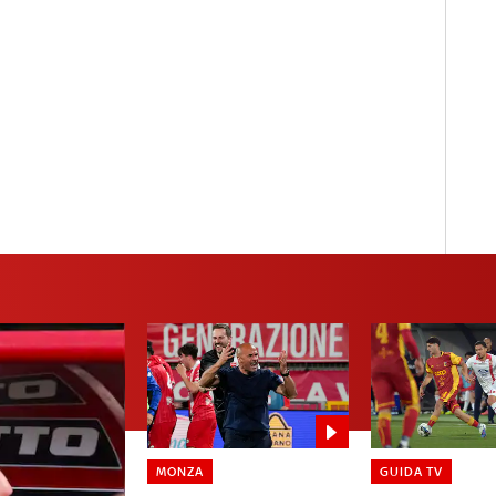
MONZA
GUIDA TV