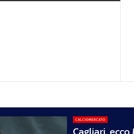
CALCIOMERCATO
Cagliari, ecco