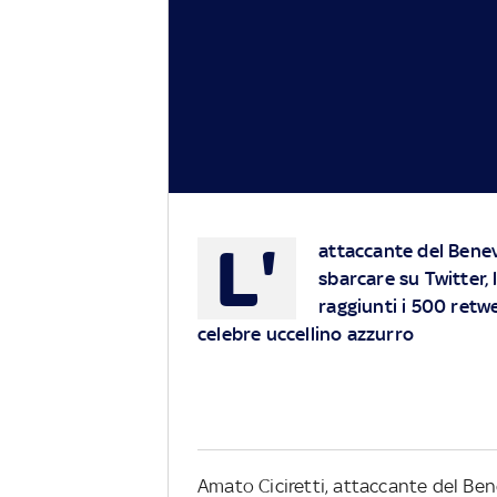
L'
attaccante del Benev
sbarcare su Twitter, 
raggiunti i 500 retwe
celebre uccellino azzurro
Amato Ciciretti, attaccante del Be