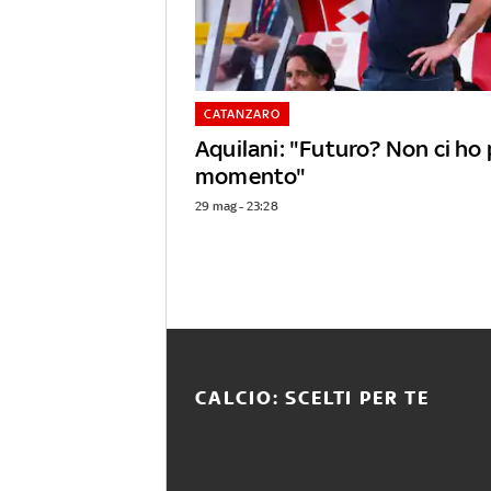
CATANZARO
Aquilani: "Futuro? Non ci ho
momento"
29 mag - 23:28
CALCIO: SCELTI PER TE