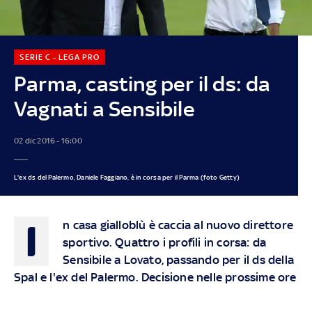
SERIE C - LEGA PRO
Parma, casting per il ds: da
Vagnati a Sensibile
02 dic 2016 - 16:00
L'ex ds del Palermo, Daniele Faggiano, è in corsa per il Parma (foto Getty)
I
n casa gialloblù è caccia al nuovo direttore
sportivo. Quattro i profili in corsa: da
Sensibile a Lovato, passando per il ds della
Spal e l'ex del Palermo. Decisione nelle prossime ore