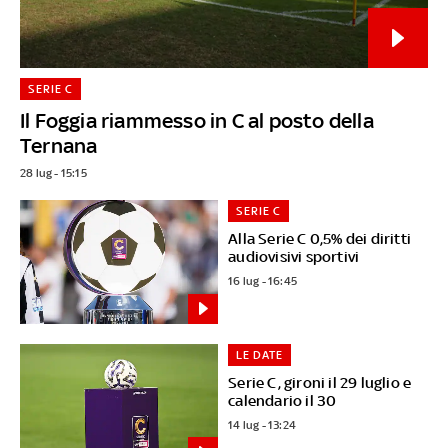
SERIE C
Il Foggia riammesso in C al posto della
Ternana
28 lug - 15:15
SERIE C
Alla Serie C 0,5% dei diritti
audiovisivi sportivi
16 lug - 16:45
LE DATE
Serie C, gironi il 29 luglio e
calendario il 30
14 lug - 13:24