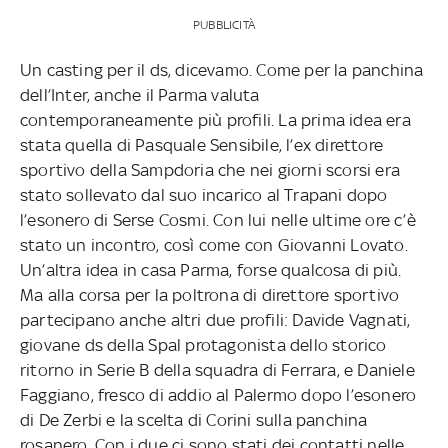
PUBBLICITÀ
Un casting per il ds, dicevamo. Come per la panchina
dell’Inter, anche il Parma valuta
contemporaneamente più profili. La prima idea era
stata quella di Pasquale Sensibile, l’ex direttore
sportivo della Sampdoria che nei giorni scorsi era
stato sollevato dal suo incarico al Trapani dopo
l’esonero di Serse Cosmi. Con lui nelle ultime ore c’è
stato un incontro, così come con Giovanni Lovato.
Un’altra idea in casa Parma, forse qualcosa di più.
Ma alla corsa per la poltrona di direttore sportivo
partecipano anche altri due profili: Davide Vagnati,
giovane ds della Spal protagonista dello storico
ritorno in Serie B della squadra di Ferrara, e Daniele
Faggiano, fresco di addio al Palermo dopo l’esonero
di De Zerbi e la scelta di Corini sulla panchina
rosanero. Con i due ci sono stati dei contatti nelle