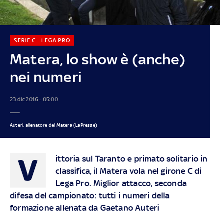
SERIE C - LEGA PRO
Matera, lo show è (anche)
nei numeri
23 dic 2016 - 05:00
Auteri, allenatore del Matera (LaPresse)
V
ittoria sul Taranto e primato solitario in
classifica, il Matera vola nel girone C di
Lega Pro. Miglior attacco, seconda
difesa del campionato: tutti i numeri della
formazione allenata da Gaetano Auteri