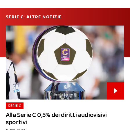
SERIE C: ALTRE NOTIZIE
SERIE C
Alla Serie C 0,5% dei diritti audiovisivi
sportivi
16 lug - 16:45