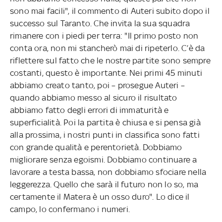
sono mai facili", il commento di Auteri subito dopo il
successo sul Taranto. Che invita la sua squadra
rimanere con i piedi per terra: "Il primo posto non
conta ora, non mi stancherò mai di ripeterlo. C’è da
riflettere sul fatto che le nostre partite sono sempre
costanti, questo è importante. Nei primi 45 minuti
abbiamo creato tanto, poi – prosegue Auteri –
quando abbiamo messo al sicuro il risultato
abbiamo fatto degli errori di immaturità e
superficialità. Poi la partita è chiusa e si pensa già
alla prossima, i nostri punti in classifica sono fatti
con grande qualità e perentorietà. Dobbiamo
migliorare senza egoismi. Dobbiamo continuare a
lavorare a testa bassa, non dobbiamo sfociare nella
leggerezza. Quello che sarà il futuro non lo so, ma
certamente il Matera è un osso duro". Lo dice il
campo, lo confermano i numeri.