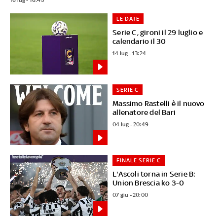
LE DATE
Serie C, gironi il 29 luglio e
calendario il 30
14 lug - 13:24
SERIE C
Massimo Rastelli è il nuovo
allenatore del Bari
04 lug - 20:49
FINALE SERIE C
L'Ascoli torna in Serie B:
Union Brescia ko 3-0
07 giu - 20:00