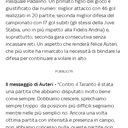
Pasquale Padalino. Un primato figlio del gioco e
giustificato dai numeri: miglior attacco con 46 gol
realizzati in 20 partite, seconda miglior difesa del
campionato con 17 gol subiti (gli stessi della Juve
Stabia, uno in più rispetto alla Fidelis Andria) e,
soprattutto, seconda gara consecutiva senza
incassare reti. Un aspetto che renderà felice Auteri,
che più volte ha rimarcato la necessità di blindare la
difesa per continuare a volare in alto.
PUBBLICITÀ
Il messaggio di Auteri -
"Contro il Taranto è stata
una partita che abbiamo disputato molto bene
come sempre. Dobbiamo crescere, sprechiamo
sempre troppo: da posizioni più difficili segniamo
mentre nelle più semplici no. Ancora una volta
ottima partita con intensità e presenza in campo,
non abbiamo concesso nulla, queste partite non