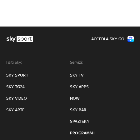
ACCEDI A SKY GO
I siti Sky:
Servizi:
SKY SPORT
SKY TV
SKY TG24
SKY APPS
SKY VIDEO
NOW
SKY ARTE
SKY BAR
SPAZI SKY
PROGRAMMI