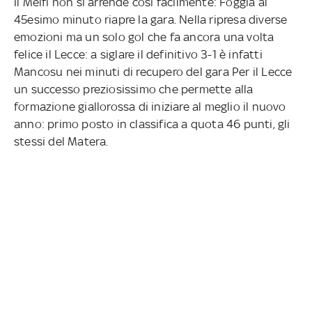
il Melfi non si arrende così facilmente: Foggia al
45esimo minuto riapre la gara. Nella ripresa diverse
emozioni ma un solo gol che fa ancora una volta
felice il Lecce: a siglare il definitivo 3-1 è infatti
Mancosu nei minuti di recupero del gara Per il Lecce
un successo preziosissimo che permette alla
formazione giallorossa di iniziare al meglio il nuovo
anno: primo posto in classifica a quota 46 punti, gli
stessi del Matera.