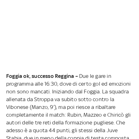
Foggia ok, successo Reggina –
Due le gare in
programma alle 16:30, dove di certo gol ed emozioni
non sono mancati. Iniziando dal Foggia. La squadra
allenata da Stroppa va subito sotto contro la
Vibonese (Manzo, 9’), ma poi riesce a ribaltare
completamente il match: Rubin, Mazzeo e Chiricò gli
autori delle tre reti della formazione pugliese. Che
adesso è a quota 44 punti, gli stessi della Juve
Stabia, due in meno della coppia di testa composta