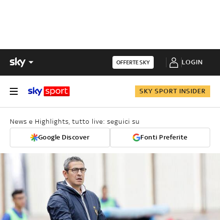
LOGIN
OFFERTE SKY
SKY SPORT INSIDER
News e Highlights, tutto live: seguici su
Google Discover
Fonti Preferite