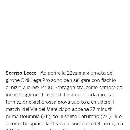
Sorriso Lecce -
Ad aprire la 22esima giornata del
girone C di Lega Pro sono ben sei gare con fischio
d’inizio alle ore 14:30. Protagonista, come sempre da
inizio stagione, il Lecce di Pasquale Padalino. La
formazione giallorossa prova subito a chiudere il
match del Via del Mare dopo appena 27 minuti:
prima Doumbia (21’), poi il solito Caturano (27’). Due
a zero che spiana la strada al successo del Lecce, ma