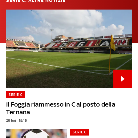
SERIE C: ALTRE NOTIZIE
SERIE C
Il Foggia riammesso in C al posto della
Ternana
28 lug - 15:15
SERIE C