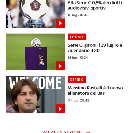
Alla Serie C 0,5% dei diritti
audiovisivi sportivi
16 lug - 16:45
LE DATE
Serie C, gironi il 29 luglio e
calendario il 30
14 lug - 13:24
SERIE C
Massimo Rastelli è il nuovo
allenatore del Bari
04 lug - 20:49
VAI ALLA SEZIONE