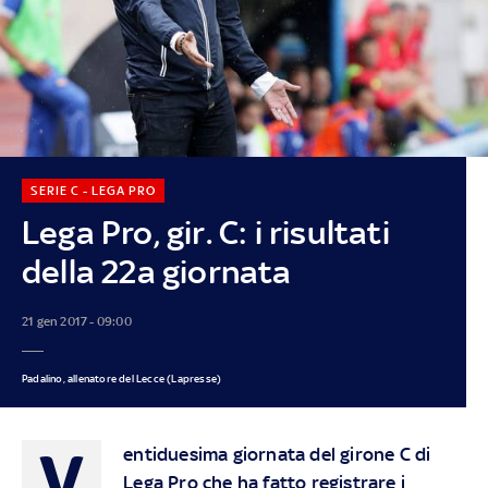
SERIE C - LEGA PRO
Lega Pro, gir. C: i risultati
della 22a giornata
21 gen 2017 - 09:00
Padalino, allenatore del Lecce (Lapresse)
V
entiduesima giornata del girone C di
Lega Pro che ha fatto registrare i