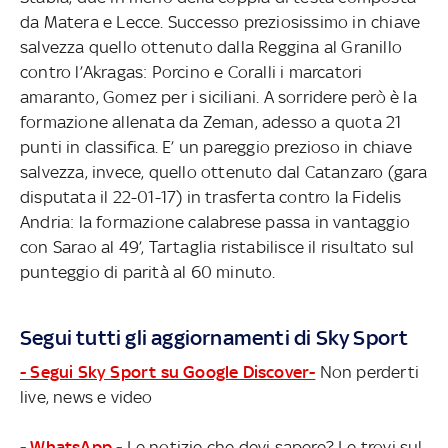
da Matera e Lecce. Successo preziosissimo in chiave
salvezza quello ottenuto dalla Reggina al Granillo
contro l’Akragas: Porcino e Coralli i marcatori
amaranto, Gomez per i siciliani. A sorridere però è la
formazione allenata da Zeman, adesso a quota 21
punti in classifica. E’ un pareggio prezioso in chiave
salvezza, invece, quello ottenuto dal Catanzaro (gara
disputata il 22-01-17) in trasferta contro la Fidelis
Andria: la formazione calabrese passa in vantaggio
con Sarao al 49’, Tartaglia ristabilisce il risultato sul
punteggio di parità al 60 minuto.
Segui tutti gli aggiornamenti di Sky Sport
- Segui Sky Sport su Google Discover-
Non perderti
live, news e video
- WhatsApp -
Le notizie che devi sapere? Le trovi sul