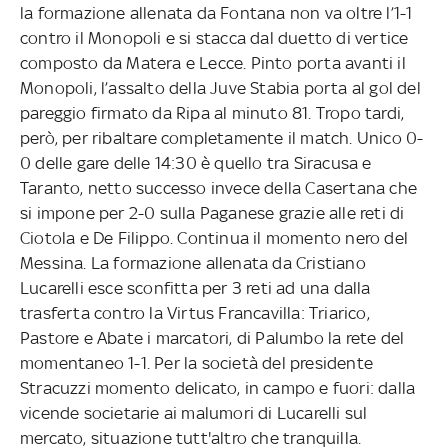
la formazione allenata da Fontana non va oltre l’1-1
contro il Monopoli e si stacca dal duetto di vertice
composto da Matera e Lecce. Pinto porta avanti il
Monopoli, l’assalto della Juve Stabia porta al gol del
pareggio firmato da Ripa al minuto 81. Tropo tardi,
però, per ribaltare completamente il match. Unico 0-
0 delle gare delle 14:30 è quello tra Siracusa e
Taranto, netto successo invece della Casertana che
si impone per 2-0 sulla Paganese grazie alle reti di
Ciotola e De Filippo. Continua il momento nero del
Messina. La formazione allenata da Cristiano
Lucarelli esce sconfitta per 3 reti ad una dalla
trasferta contro la Virtus Francavilla: Triarico,
Pastore e Abate i marcatori, di Palumbo la rete del
momentaneo 1-1. Per la società del presidente
Stracuzzi momento delicato, in campo e fuori: dalla
vicende societarie ai malumori di Lucarelli sul
mercato, situazione tutt'altro che tranquilla.