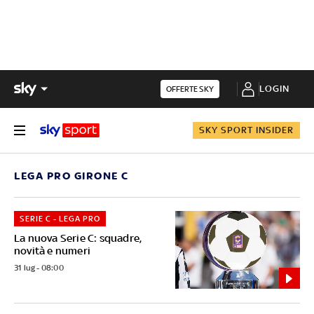
LOGIN
OFFERTE SKY
SKY SPORT INSIDER
LEGA PRO GIRONE C
SERIE C - LEGA PRO
La nuova Serie C: squadre,
novità e numeri
31 lug - 08:00