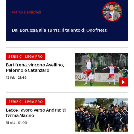
Marco Demicheli
Dal Borussia alla Turris: il talento di Onofrietti
SERIE C - LEGA PRO
Bari frena, vincono Avellino,
Palermo e Catanzaro
12 feb - 21:46
SERIE C - LEGA PRO
Lecce, lavoro verso Andria: si
ferma Marino
31 ott - 01:00