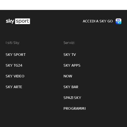
ACCEDI A SKY GO
I siti Sky:
Servizi:
SKY SPORT
SKY TV
SKY TG24
SKY APPS
SKY VIDEO
NOW
SKY ARTE
SKY BAR
SPAZI SKY
PROGRAMMI