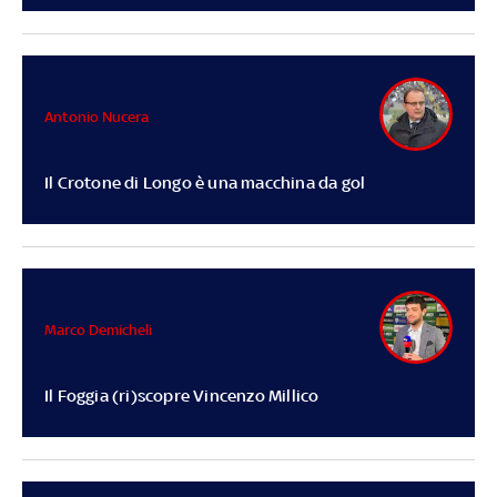
Antonio Nucera
Il Crotone di Longo è una macchina da gol
Marco Demicheli
Il Foggia (ri)scopre Vincenzo Millico