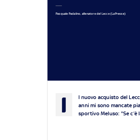
Pasquale Padalino, allenatore del Lecce (LaPresse)
I
l nuovo acquisto del Lecc
anni mi sono mancate piazz
sportivo Meluso: "Se c’è l