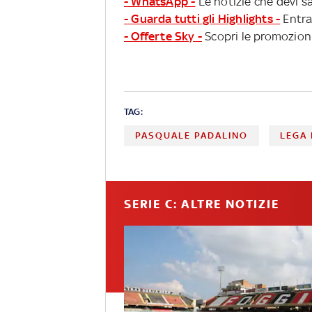
- WhatsApp -
Le notizie che devi sa
- Guarda tutti gli Highlights -
Entra
- Offerte Sky -
Scopri le promozioni
TAG:
PASQUALE PADALINO
LEGA 
SERIE C: ALTRE NOTIZIE