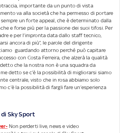
traccia, importante da un punto di vista
amento va alla società che ha permesso di portare
a sempre un forte appeal, che è determinato dalla
nche e forse più per la passione dei suoi tifosi. Per
dre e per l’impronta data dallo staff tecnico,
arsi ancora di più”, le parole del dirigente
 stiamo guardando attorno perché può capitare
uccesso con Costa Ferreira, che alzerà la qualità
 detto che la nostra non è una squadra da
ome detto se c’è la possibilità di migliorarsi siamo
nte centrale, visto che in rosa abbiamo solo
 c’è la possibilità di fargli fare un’esperienza
 di Sky Sport
ver-
Non perderti live, news e video