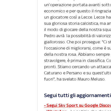
un’operazione portata avanti sotto
economico e per questo il ringrazi
un giocatore così a Lecce. Lecce h
sua gloriosa storia calcistica, ma a
il modo di giocare della nostra squa
Pedro avrà la possibilità di valorizz
giallorosso. Che poi prosegue: "Ci
l’occasione di migliorarsi, come è s
della nostra rosa. Abbiamo sempre
stravolgere, è prima in classifica. C
pronti. Stiamo cercando un attacca
Caturano e Persano e su quest’ultimo
fuori", ha svelato Mauro Meluso.
Segui tutti gli aggiornamenti
- Segui Sky Sport su Google Disco