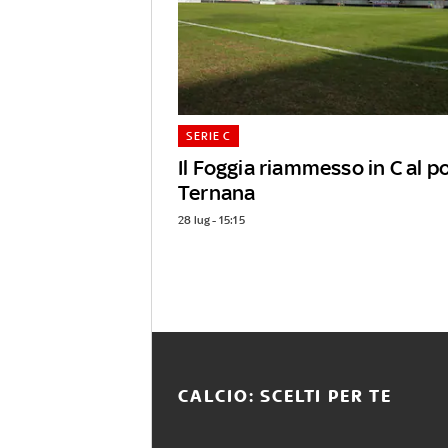
SERIE C
Il Foggia riammesso in C al p
Ternana
28 lug - 15:15
CALCIO: SCELTI PER TE