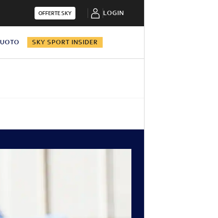
LOGIN
OFFERTE SKY
NUOTO
SKY SPORT INSIDER