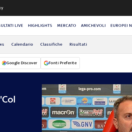
ky
SULTATI LIVE
HIGHLIGHTS
MERCATO
AMICHEVOLI
EUROPEI 
ws
Calendario
Classifiche
Risultati
Google Discover
Fonti Preferite
"Col