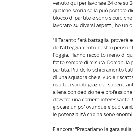
venuto qui per lavorare 24 ore su 24
qualche scoria se la può portare di
blocco di partite e sono sicuro che
lavorato su diversi aspetti, ho un o
"Il Taranto farà battaglia, proverà ad
dell’atteggiamento nostro penso che
Foggia. Hanno raccolto meno di q
fatto sempre di misura. Domani la p
partita. Più dello schieramento tat
di una squadra che si vuole riscatt
risultati variati grazie ai subentra
allena con dedizione e professiona
davvero una carriera interessante
giocare un po’ ovunque e può cambi
le potenzialità che ha sono enormi"
E ancora: "Prepariamo la gara sull