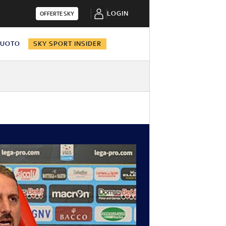
LOGIN
OFFERTE SKY
NUOTO
SKY SPORT INSIDER