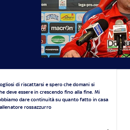
vogliosi di riscattarsi e spero che domani si
che deve essere in crescendo fino alla fine. Mi
obbiamo dare continuità su quanto fatto in casa
o allenatore rossazzurro