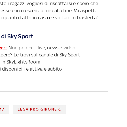
o i ragazzi vogliosi di riscattarsi e spero che
essere in crescendo fino alla fine. Mi aspetto
quanto fatto in casa e svoltare in trasferta".
 di Sky Sport
ver-
Non perderti live, news e video
pere? Le trovi sul canale di Sky Sport
 in SkyLightsRoom
 disponibili e attivale subito
17
LEGA PRO GIRONE C