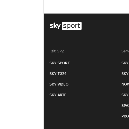
I siti Sky:
Serv
SKY SPORT
SKY
SKY TG24
SKY
SKY VIDEO
NO
SKY ARTE
SKY
SPA
PRO