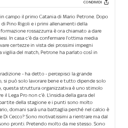
CONDIVIDI
in campo il primo Catania di Mario Petrone. Dopo
 di Pino Rigoli e i primi allenamenti della
a formazione rossazzurra è ora chiamato a dare
liesi. In casa c’è da confermare l’ottima media
ovare certezze in vista dei prossimi impegni
 vigilia del match, Petrone ha parlato così in
adizione - ha detto - percepisci la grande
to, si può solo lavorare bene e tutto dipende solo
mo, questa struttura organizzativa è uno stimolo
e il Lega Pro non c’è. L’insidia della gara del
partite della stagione e i punti sono molto
rio, domani sarà una battaglia perché nel calcio è
e Di Cecco? Sono motivatissimi a rientrare ma dal
sono pronti. Pretendo molto da me stesso. Sono