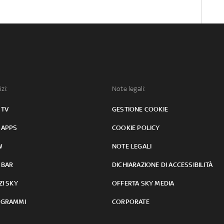
izi:
Note legali:
 TV
GESTIONE COOKIE
 APPS
COOKIE POLICY
W
NOTE LEGALI
 BAR
DICHIARAZIONE DI ACCESSIBILITÀ
ZI SKY
OFFERTA SKY MEDIA
GRAMMI
CORPORATE