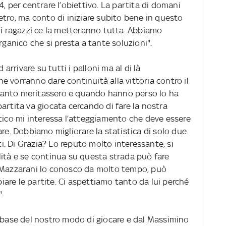
, per centrare l’obiettivo. La partita di domani
etro, ma conto di iniziare subito bene in questo
 i ragazzi ce la metteranno tutta. Abbiamo
rganico che si presta a tante soluzioni".
 arrivare su tutti i palloni ma al di là
 vorranno dare continuità alla vittoria contro il
uanto meritassero e quando hanno perso lo ha
artita va giocata cercando di fare la nostra
tico mi interessa l’atteggiamento che deve essere
are. Dobbiamo migliorare la statistica di solo due
nti. Di Grazia? Lo reputo molto interessante, si
lità e se continua su questa strada può fare
. Mazzarani lo conosco da molto tempo, può
are le partite. Ci aspettiamo tanto da lui perché
.
a base del nostro modo di giocare e dal Massimino