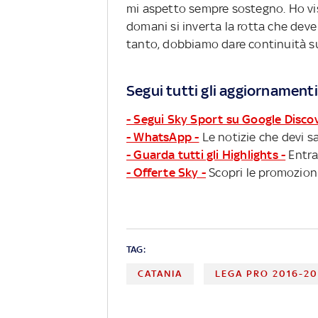
mi aspetto sempre sostegno. Ho vist
domani si inverta la rotta che deve 
tanto, dobbiamo dare continuità su 
Segui tutti gli aggiornamenti
- Segui Sky Sport su Google Disco
- WhatsApp -
Le notizie che devi sa
- Guarda tutti gli Highlights -
Entra
- Offerte Sky -
Scopri le promozioni
TAG:
CATANIA
LEGA PRO 2016-20