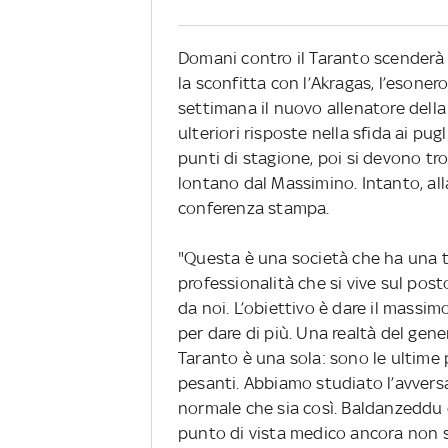
Domani contro il Taranto scenderà 
la sconfitta con l’Akragas, l’esonero
settimana il nuovo allenatore dell
ulteriori risposte nella sfida ai pug
punti di stagione, poi si devono tr
lontano dal Massimino. Intanto, alla
conferenza stampa.
"Questa è una società che ha una tr
professionalità che si vive sul pos
da noi. L’obiettivo è dare il massi
per dare di più. Una realtà del gener
Taranto è una sola: sono le ultime 
pesanti. Abbiamo studiato l’avversa
normale che sia così. Baldanzeddu 
punto di vista medico ancora non 