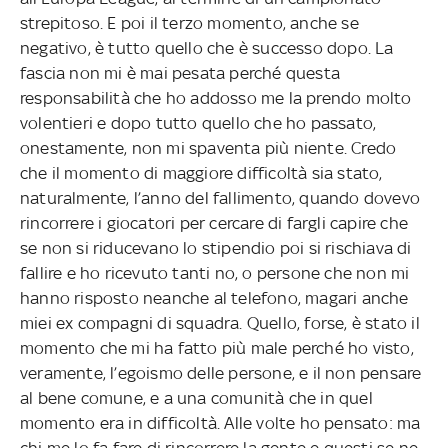
strepitoso. E poi il terzo momento, anche se
negativo, è tutto quello che è successo dopo. La
fascia non mi è mai pesata perché questa
responsabilità che ho addosso me la prendo molto
volentieri e dopo tutto quello che ho passato,
onestamente, non mi spaventa più niente. Credo
che il momento di maggiore difficoltà sia stato,
naturalmente, l’anno del fallimento, quando dovevo
rincorrere i giocatori per cercare di fargli capire che
se non si riducevano lo stipendio poi si rischiava di
fallire e ho ricevuto tanti no, o persone che non mi
hanno risposto neanche al telefono, magari anche
miei ex compagni di squadra. Quello, forse, è stato il
momento che mi ha fatto più male perché ho visto,
veramente, l’egoismo delle persone, e il non pensare
al bene comune, e a una comunità che in quel
momento era in difficoltà. Alle volte ho pensato: ma
chi me lo fa fare di rincorrere la gente e questi se ne