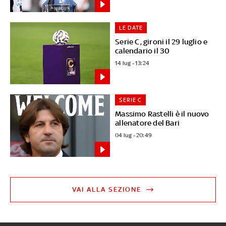
LE DATE
Serie C, gironi il 29 luglio e
calendario il 30
14 lug - 13:24
SERIE C
Massimo Rastelli è il nuovo
allenatore del Bari
04 lug - 20:49
VAI ALLA SEZIONE