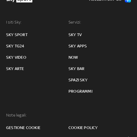
I siti Sky:
Servizi:
SKY SPORT
SKY TV
SKY TG24
SKY APPS
SKY VIDEO
NOW
SKY ARTE
SKY BAR
SPAZI SKY
PROGRAMMI
Note legali:
GESTIONE COOKIE
COOKIE POLICY