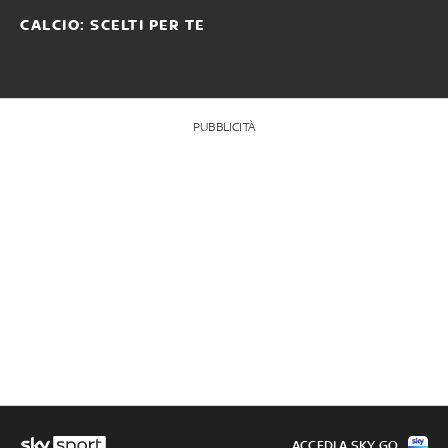
CALCIO: SCELTI PER TE
PUBBLICITÀ
ACCEDI A SKY GO