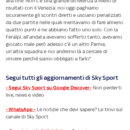
alla fine. Non c’è una grande differenza a livello di
risultati con il Venezia: noi oggi paghiamo
sicuramente gli scontri diretti e usciamo penalizzati
da due partite nelle quali meritavamo di fare almeno
quattro punti e ne abbiamo fatto uno solo. Con la
Feralpi, all’andata avevamo sofferto tanto, avevamo
giocato male però adesso c’è un altro Parma,
un’altra squadra e noi andremo là a cercare di
vincere perché siamo obbligati a farlo".
Segui tutti gli aggiornamenti di Sky Sport
- Segui Sky Sport su Google Discover-
Non perderti
live, news e video
- WhatsApp -
Le notizie che devi sapere? Le trovi sul
canale di Sky Sport