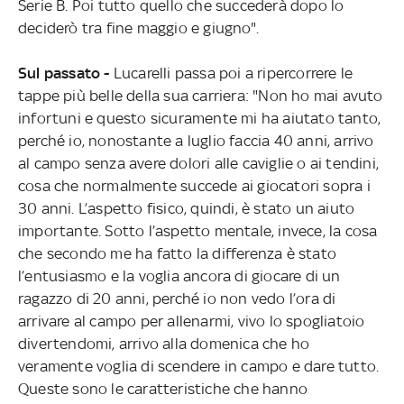
Serie B. Poi tutto quello che succederà dopo lo
deciderò tra fine maggio e giugno".
Sul passato -
Lucarelli passa poi a ripercorrere le
tappe più belle della sua carriera: "Non ho mai avuto
infortuni e questo sicuramente mi ha aiutato tanto,
perché io, nonostante a luglio faccia 40 anni, arrivo
al campo senza avere dolori alle caviglie o ai tendini,
cosa che normalmente succede ai giocatori sopra i
30 anni. L’aspetto fisico, quindi, è stato un aiuto
importante. Sotto l’aspetto mentale, invece, la cosa
che secondo me ha fatto la differenza è stato
l’entusiasmo e la voglia ancora di giocare di un
ragazzo di 20 anni, perché io non vedo l’ora di
arrivare al campo per allenarmi, vivo lo spogliatoio
divertendomi, arrivo alla domenica che ho
veramente voglia di scendere in campo e dare tutto.
Queste sono le caratteristiche che hanno