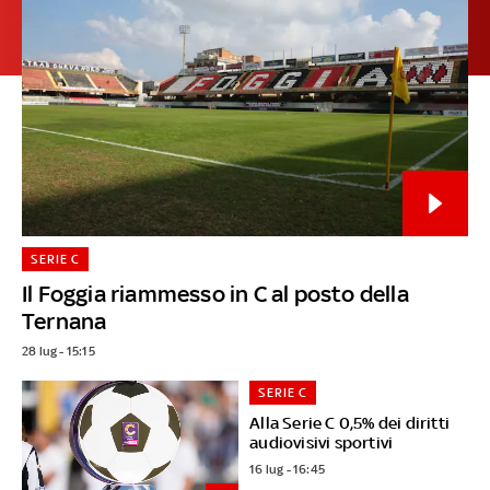
SERIE C
Il Foggia riammesso in C al posto della
Ternana
28 lug - 15:15
SERIE C
Alla Serie C 0,5% dei diritti
audiovisivi sportivi
16 lug - 16:45