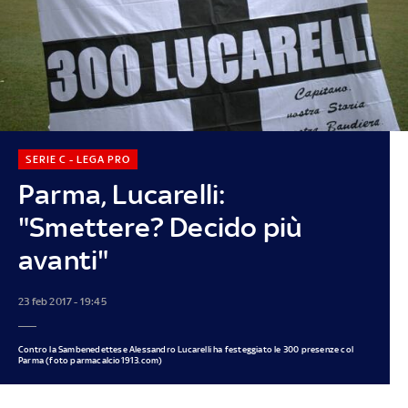
SERIE C - LEGA PRO
Parma, Lucarelli:
"Smettere? Decido più
avanti"
23 feb 2017 - 19:45
Contro la Sambenedettese Alessandro Lucarelli ha festeggiato le 300 presenze col
Parma (foto parmacalcio1913.com)