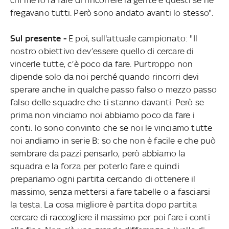
fregavano tutti. Però sono andato avanti lo stesso".
Sul presente -
E poi, sull'attuale campionato: "Il
nostro obiettivo dev’essere quello di cercare di
vincerle tutte, c’è poco da fare. Purtroppo non
dipende solo da noi perché quando rincorri devi
sperare anche in qualche passo falso o mezzo passo
falso delle squadre che ti stanno davanti. Però se
prima non vinciamo noi abbiamo poco da fare i
conti. Io sono convinto che se noi le vinciamo tutte
noi andiamo in serie B: so che non è facile e che può
sembrare da pazzi pensarlo, però abbiamo la
squadra e la forza per poterlo fare e quindi
prepariamo ogni partita cercando di ottenere il
massimo, senza mettersi a fare tabelle o a fasciarsi
la testa. La cosa migliore è partita dopo partita
cercare di raccogliere il massimo per poi fare i conti