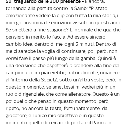
Sul traguardo delle 300 presenze -
E ancora,
tornando alla partita contro la Samb: "E’ stato
emozionante vedere la clip con tutta la mia storia, i
miei gol. insomma le emozioni vissute in questi anni.
Se smetterò a fine stagione? E’ normale che qualche
pensiero in merito lo faccia. Ad essere sincero
cambio idea, dentro di me, ogni 5 minuti. Dentro di
me ci sarebbe la voglia di continuare, poi, però, non
vorrei fare il passo più lungo della gamba. Quindi è
una decisione che aspetterò a prendere alla fine del
campionato: mi piacerebbe, naturalmente, rimanere
all’interno della Società, sotto un’altra veste, però, in
questo momento, se smettessi mi vedrei più in un
ruolo dirigenziale, che come allenatore. Questo è un
po’ quello che penso in questo momento, però,
ripeto, ho ancora la testa, fortunatamente, da
giocatore, e l’unico mio obiettivo è in questo
momento quello di cercare di portare il Parma in