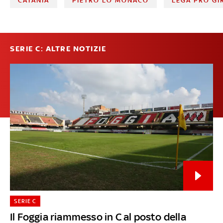
CATANIA
PIETRO LO MONACO
LEGA PRO GI
SERIE C: ALTRE NOTIZIE
SERIE C
Il Foggia riammesso in C al posto della