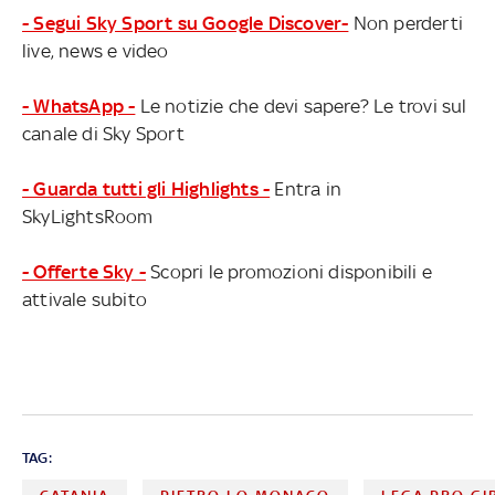
- Segui Sky Sport su Google Discover-
Non perderti
live, news e video
- WhatsApp -
Le notizie che devi sapere? Le trovi sul
canale di Sky Sport
- Guarda tutti gli Highlights -
Entra in
SkyLightsRoom
- Offerte Sky -
Scopri le promozioni disponibili e
attivale subito
TAG: