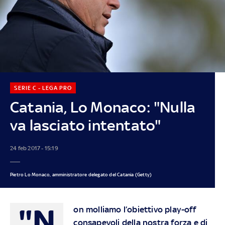
SERIE C - LEGA PRO
Catania, Lo Monaco: "Nulla
va lasciato intentato"
24 feb 2017 - 15:19
Pietro Lo Monaco, amministratore delegato del Catania (Getty)
"N
on molliamo l’obiettivo play-off
consapevoli della nostra forza e di