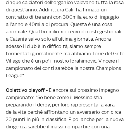
cinque calciatori dell’organico valevano tutta la rosa
di quest’anno. Addirittura Calil ha firmato un
contratto di tre anni con 300mila euro di ingaggio
all’anno e 40mila di procura. Questa è una cosa
anormale. Quattro milioni di euro di costi gestionali
e Catania salvo solo all’ultima giornata. Ancora
adesso il club è in difficoltà, siamo sempre
tormentati giornalmente ma abbiamo Torre del Grifo
Village che è un po' il nostro Ibrahimovic. Vincere il
campionato dei conti sarebbe la nostra Champions
League".
Obiettivo playoff -
E ancora sul prossimo impegno
campionato: "So bene come il Messina stia
preparando il derby, per loro rappresenta la gara
della vita perché affrontano un avversario con circa
20 punti in più in classifica. E poi anche per la nuova
dirigenza sarebbe il massimo ripartire con una