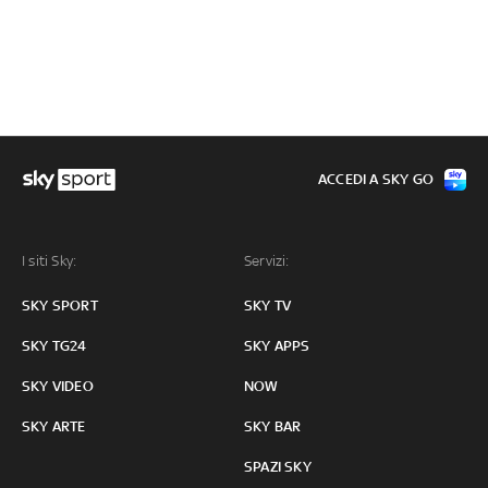
ACCEDI A SKY GO
I siti Sky:
Servizi:
SKY SPORT
SKY TV
SKY TG24
SKY APPS
SKY VIDEO
NOW
SKY ARTE
SKY BAR
SPAZI SKY