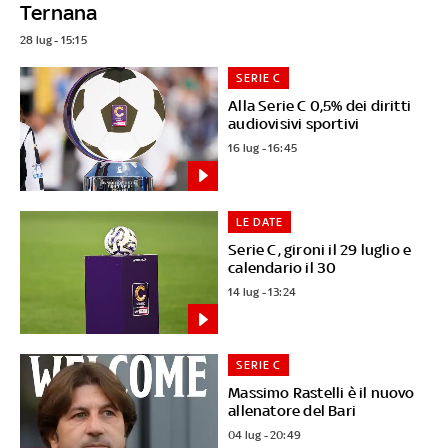
Ternana
28 lug - 15:15
SERIE C
Alla Serie C 0,5% dei diritti
audiovisivi sportivi
16 lug - 16:45
LE DATE
Serie C, gironi il 29 luglio e
calendario il 30
14 lug - 13:24
SERIE C
Massimo Rastelli è il nuovo
allenatore del Bari
04 lug - 20:49