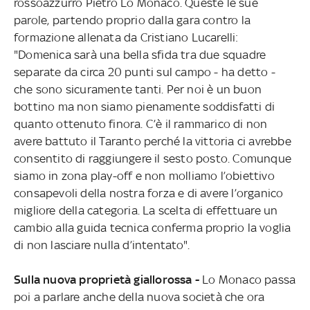
rossoazzurro Pietro Lo Monaco. Queste le sue
parole, partendo proprio dalla gara contro la
formazione allenata da Cristiano Lucarelli:
"Domenica sarà una bella sfida tra due squadre
separate da circa 20 punti sul campo - ha detto -
che sono sicuramente tanti. Per noi è un buon
bottino ma non siamo pienamente soddisfatti di
quanto ottenuto finora. C’è il rammarico di non
avere battuto il Taranto perché la vittoria ci avrebbe
consentito di raggiungere il sesto posto. Comunque
siamo in zona play-off e non molliamo l’obiettivo
consapevoli della nostra forza e di avere l’organico
migliore della categoria. La scelta di effettuare un
cambio alla guida tecnica conferma proprio la voglia
di non lasciare nulla d’intentato".
Sulla nuova proprietà giallorossa -
Lo Monaco passa
poi a parlare anche della nuova società che ora