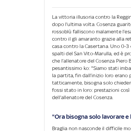
La vittoria illusoria contro la Regg
dopo l’ultima volta. Cosenza guarito
rossoblù falliscono malamente l’esa
contro il gli amaranto grazie alla 
casa contro la Casertana. Uno 0-3 ch
spalti del San Vito-Marulla, ed è pr
che l’allenatore del Cosenza Piero B
pesantissimo ko: "Siamo stati imba
la partita, fin dall’inizio loro eran
tatticamente, bisogna solo chiedere
fossi stato in loro: prestazioni così
dell’allenatore del Cosenza.
"Ora bisogna solo lavorare e 
Braglia non nasconde il difficile 