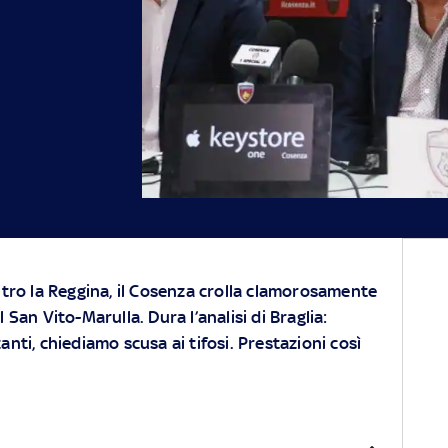
ntro la Reggina, il Cosenza crolla clamorosamente
 San Vito-Marulla. Dura l’analisi di Braglia:
nti, chiediamo scusa ai tifosi. Prestazioni così