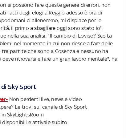
on si possono fare queste genere di errori, non
i fatti degli elogi a Reggio adesso è ora di
opodomani ci alleneremo, mi dispiace per le
ità, il primo a sbagliare oggi sono stato io".
e nella sua analisi: "Il cambio di Loviso? Scelta
blemi nel momento in cui non riesce a fare delle
o tre partite che sono a Cosenza e nessuno ha
deve ritrovarsi e fare un gran lavoro mentale", ha
 di Sky Sport
ver-
Non perderti live, news e video
pere? Le trovi sul canale di Sky Sport
 in SkyLightsRoom
 disponibili e attivale subito