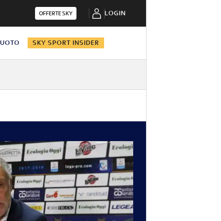
LOGIN
OFFERTE SKY
NUOTO
SKY SPORT INSIDER