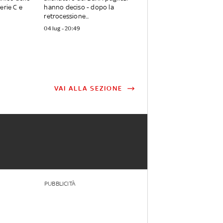
erie C e
hanno deciso - dopo la
retrocessione...
04 lug - 20:49
VAI ALLA SEZIONE
PUBBLICITÀ