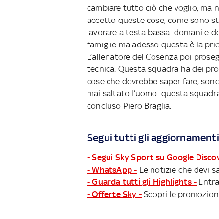
cambiare tutto ciò che voglio, ma n
accetto queste cose, come sono stat
lavorare a testa bassa: domani e d
famiglie ma adesso questa è la prior
L’allenatore del Cosenza poi prosegu
tecnica. Questa squadra ha dei pro
cose che dovrebbe saper fare, son
mai saltato l’uomo: questa squadra 
concluso Piero Braglia.
Segui tutti gli aggiornamenti
- Segui Sky Sport su Google Disco
- WhatsApp -
Le notizie che devi sa
- Guarda tutti gli Highlights -
Entra
- Offerte Sky -
Scopri le promozioni