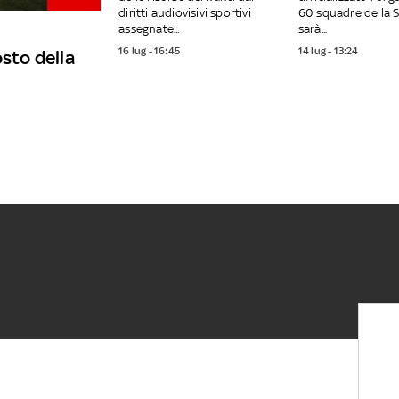
diritti audiovisivi sportivi
60 squadre della S
assegnate...
sarà...
16 lug - 16:45
14 lug - 13:24
osto della