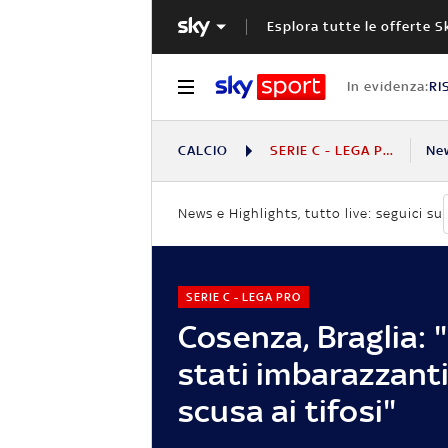
Esplora tutte le offerte S
In evidenza:
RI
CALCIO
SERIE C - LEGA PRO
Ne
News e Highlights, tutto live: seguici su
SERIE C - LEGA PRO
Cosenza, Braglia: 
stati imbarazzanti
scusa ai tifosi"