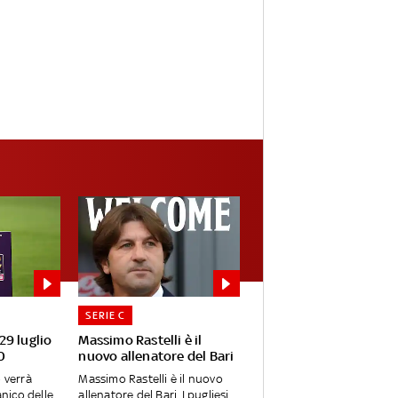
SERIE C
 29 luglio
Massimo Rastelli è il
0
nuovo allenatore del Bari
o verrà
Massimo Rastelli è il nuovo
anico delle
allenatore del Bari. I pugliesi