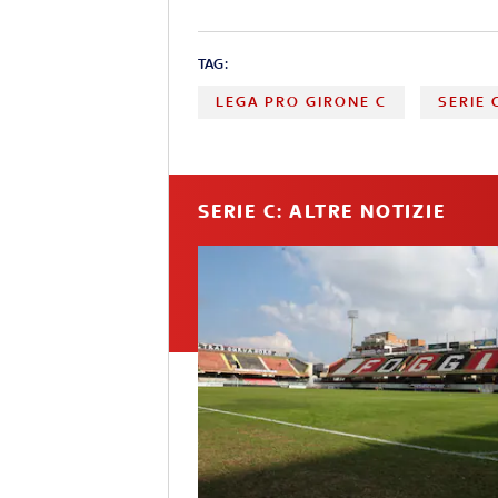
TAG:
LEGA PRO GIRONE C
SERIE 
SERIE C: ALTRE NOTIZIE