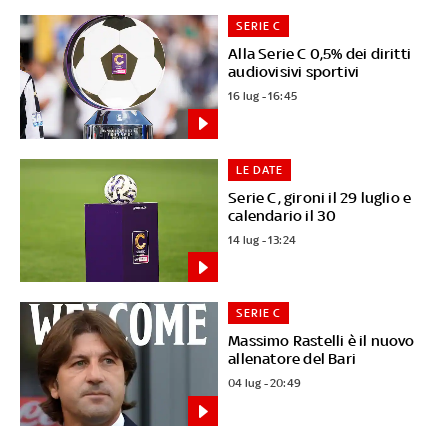
SERIE C
Alla Serie C 0,5% dei diritti
audiovisivi sportivi
16 lug - 16:45
LE DATE
Serie C, gironi il 29 luglio e
calendario il 30
14 lug - 13:24
SERIE C
Massimo Rastelli è il nuovo
allenatore del Bari
04 lug - 20:49