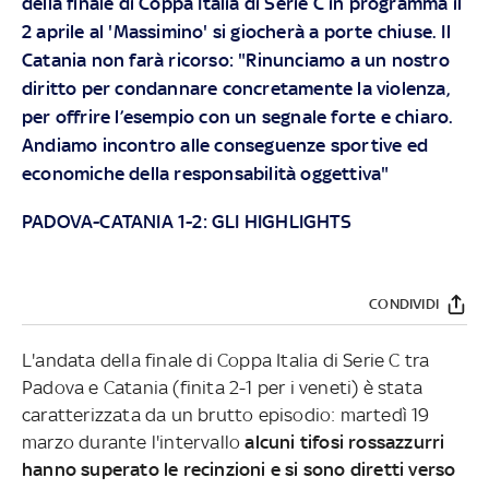
della finale di Coppa Italia di Serie C in programma il
2 aprile al 'Massimino' si giocherà a porte chiuse. Il
Catania non farà ricorso: "Rinunciamo a un nostro
diritto per condannare concretamente la violenza,
per offrire l’esempio con un segnale forte e chiaro.
Andiamo incontro alle conseguenze sportive ed
economiche della responsabilità oggettiva"
PADOVA-CATANIA 1-2: GLI HIGHLIGHTS
CONDIVIDI
L'andata della finale di Coppa Italia di Serie C tra
Padova e Catania (finita 2-1 per i veneti) è stata
caratterizzata da un brutto episodio: martedì 19
marzo durante l'intervallo
alcuni tifosi rossazzurri
hanno superato le recinzioni e si sono diretti verso