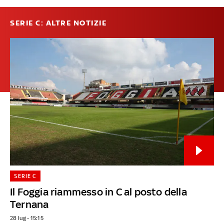
SERIE C: ALTRE NOTIZIE
SERIE C
Il Foggia riammesso in C al posto della
Ternana
28 lug - 15:15