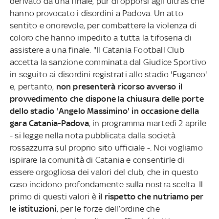
derivato da una finale, pur di opporsi agli ultras che
hanno provocato i disordini a Padova. Un atto
sentito e onorevole, per combattere la violenza di
coloro che hanno impedito a tutta la tifoseria di
assistere a una finale. "Il Catania Football Club
accetta la sanzione comminata dal Giudice Sportivo
in seguito ai disordini registrati allo stadio 'Euganeo'
e, pertanto,
non presenterà ricorso avverso il
provvedimento che dispone la chiusura delle porte
dello stadio 'Angelo Massimino' in occasione della
gara Catania-Padova
, in programma martedì 2 aprile
- si legge nella nota pubblicata dalla società
rossazzurra sul proprio sito ufficiale -. Noi vogliamo
ispirare la comunità di Catania e consentirle di
essere orgogliosa dei valori del club, che in questo
caso incidono profondamente sulla nostra scelta. Il
primo di questi valori è
il rispetto che nutriamo per
le istituzioni
, per le forze dell’ordine che