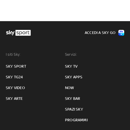
ACCEDI A SKY GO
I siti Sky:
Servizi:
SKY SPORT
SKY TV
SKY TG24
SKY APPS
SKY VIDEO
NOW
SKY ARTE
SKY BAR
SPAZI SKY
PROGRAMMI