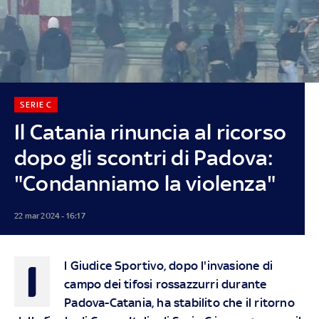
SERIE C
Il Catania rinuncia al ricorso
dopo gli scontri di Padova:
"Condanniamo la violenza"
22 mar 2024 - 16:17
I
l Giudice Sportivo, dopo l'invasione di
campo dei tifosi rossazzurri durante
Padova-Catania, ha stabilito che il ritorno