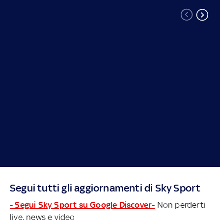
Segui tutti gli aggiornamenti di Sky Sport
- Segui Sky Sport su Google Discover-
Non perderti
live, news e video