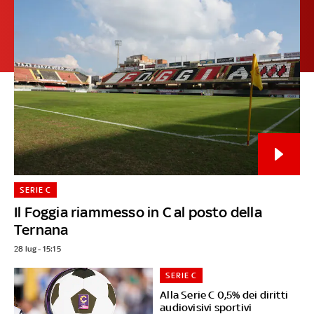
SERIE C
Il Foggia riammesso in C al posto della
Ternana
28 lug - 15:15
SERIE C
Alla Serie C 0,5% dei diritti
audiovisivi sportivi