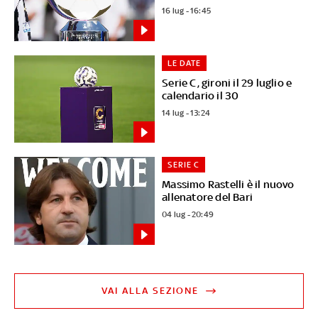
16 lug - 16:45
LE DATE
Serie C, gironi il 29 luglio e
calendario il 30
14 lug - 13:24
SERIE C
Massimo Rastelli è il nuovo
allenatore del Bari
04 lug - 20:49
VAI ALLA SEZIONE