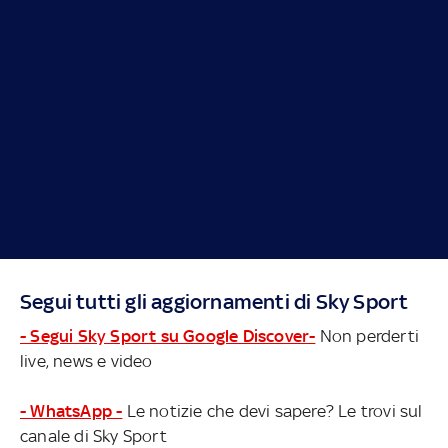
Segui tutti gli aggiornamenti di Sky Sport
- Segui Sky Sport su Google Discover-
Non perderti
live, news e video
- WhatsApp -
Le notizie che devi sapere? Le trovi sul
canale di Sky Sport