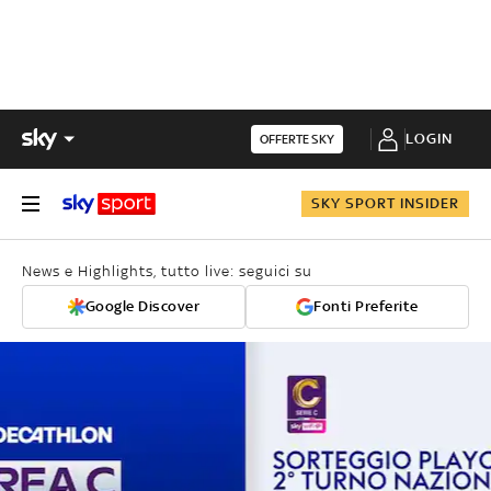
LOGIN
OFFERTE SKY
SKY SPORT INSIDER
News e Highlights, tutto live: seguici su
Google Discover
Fonti Preferite