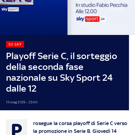
SU SKY
Playoff Serie C, il sorteggio
della seconda fase
nazionale su Sky Sport 24
dalle 12
13 mag 2026 - 23:00
P
rosegue la corsa playoff di Serie C verso
la promozione in Serie B. Giovedì 14