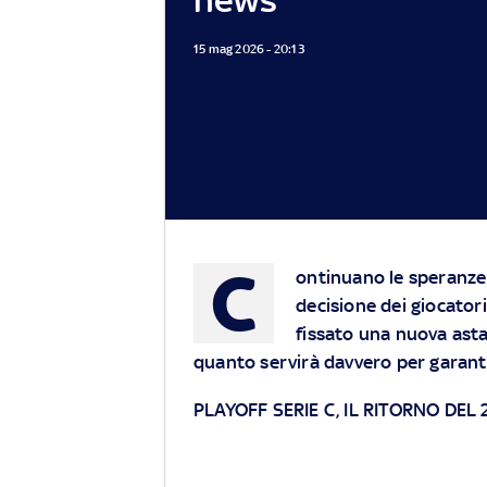
15 mag 2026 - 20:13
C
ontinuano le speranze 
decisione dei giocatori 
fissato una nuova asta
quanto servirà davvero per garanti
PLAYOFF SERIE C, IL RITORNO DEL