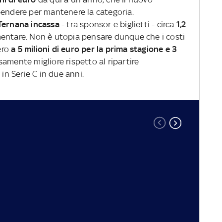
pendere per mantenere la categoria.
 Ternana incassa
- tra sponsor e biglietti - circa
1,2
ntare. Non è utopia pensare dunque che i costi
ero
a 5 milioni di euro per la prima stagione e 3
amente migliore rispetto al ripartire
 in Serie C in due anni.