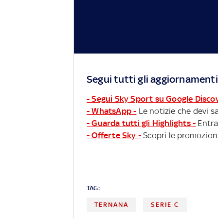
Segui tutti gli aggiornamenti
- Segui Sky Sport su Google Disco
- WhatsApp -
Le notizie che devi sa
- Guarda tutti gli Highlights -
Entra
- Offerte Sky -
Scopri le promozioni
TAG:
TERNANA
SERIE C