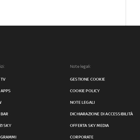
izi:
Note legali:
 TV
GESTIONE COOKIE
 APPS
COOKIE POLICY
W
NOTE LEGALI
 BAR
DICHIARAZIONE DI ACCESSIBILITÀ
ZI SKY
OFFERTA SKY MEDIA
GRAMMI
CORPORATE