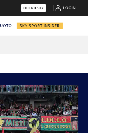
LOGIN
OFFERTE SKY
NUOTO
SKY SPORT INSIDER