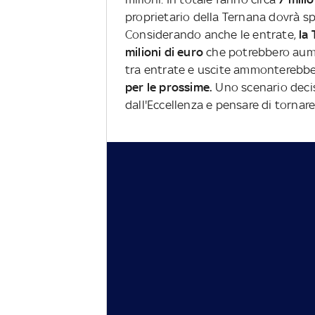
proprietario della Ternana dovrà s
Considerando anche le entrate,
la
milioni di euro
che potrebbero aume
tra entrate e uscite ammonterebb
per le prossime.
Uno scenario decis
dall'Eccellenza e pensare di tornare