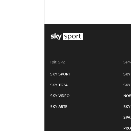
I siti Sky:
Serv
SKY SPORT
SKY
SKY TG24
SKY
SKY VIDEO
NO
SKY ARTE
SKY
SPA
PRO