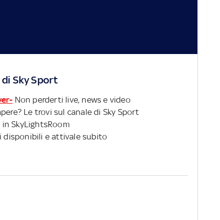
 di Sky Sport
ver-
Non perderti live, news e video
pere? Le trovi sul canale di Sky Sport
 in SkyLightsRoom
 disponibili e attivale subito