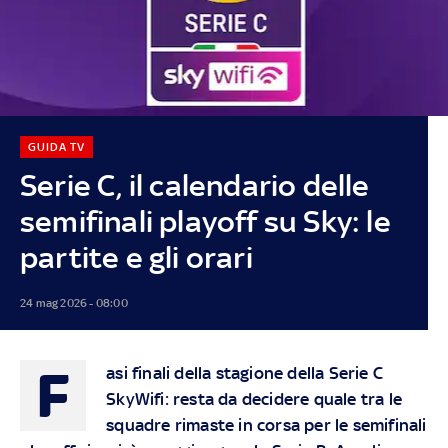
GUIDA TV
Serie C, il calendario delle
semifinali playoff su Sky: le
partite e gli orari
24 mag 2026 - 08:00
F
asi finali della stagione della Serie C
SkyWifi: resta da decidere quale tra le
squadre rimaste in corsa per le semifinali