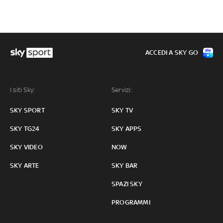
ACCEDI A SKY GO
I siti Sky:
Servizi:
SKY SPORT
SKY TV
SKY TG24
SKY APPS
SKY VIDEO
NOW
SKY ARTE
SKY BAR
SPAZI SKY
PROGRAMMI