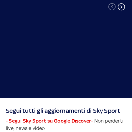
Segui tutti gli aggiornamenti di Sky Sport
- Segui Sky Sport su Google Discover-
Non perderti
live, news e video