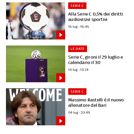
SERIE C
Alla Serie C 0,5% dei diritti
audiovisivi sportivi
16 lug - 16:45
LE DATE
Serie C, gironi il 29 luglio e
calendario il 30
14 lug - 13:24
SERIE C
Massimo Rastelli è il nuovo
allenatore del Bari
04 lug - 20:49