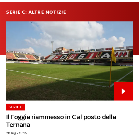
SERIE C: ALTRE NOTIZIE
SERIE C
Il Foggia riammesso in C al posto della
Ternana
28 lug - 15:15