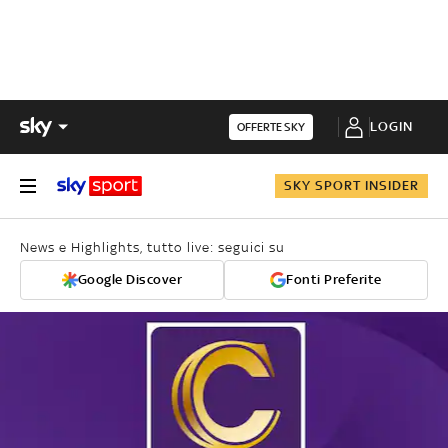
LOGIN
OFFERTE SKY
SKY SPORT INSIDER
News e Highlights, tutto live: seguici su
Google Discover
Fonti Preferite