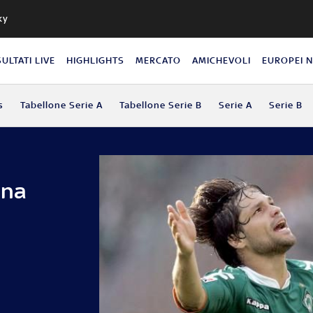
ky
SULTATI LIVE
HIGHLIGHTS
MERCATO
AMICHEVOLI
EUROPEI 
s
Tabellone Serie A
Tabellone Serie B
Serie A
Serie B
Una