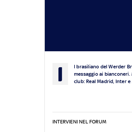
I
l brasiliano del Werder Br
messaggio ai bianconeri. M
club: Real Madrid, Inter e
INTERVIENI NEL FORUM