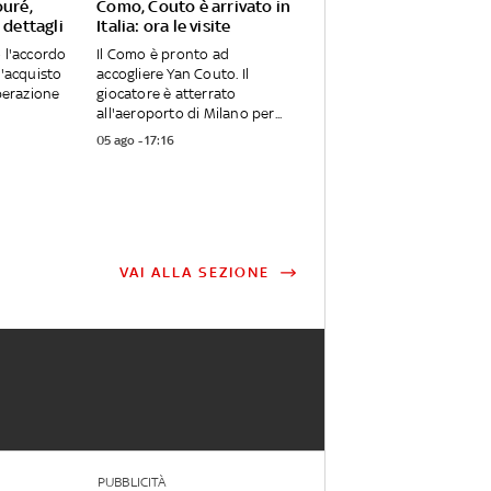
ouré,
Como, Couto è arrivato in
 dettagli
Italia: ora le visite
o l'accordo
Il Como è pronto ad
l'acquisto
accogliere Yan Couto. Il
Operazione
giocatore è atterrato
all'aeroporto di Milano per...
05 ago - 17:16
VAI ALLA SEZIONE
PUBBLICITÀ