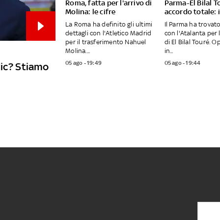
Roma, fatta per l'arrivo di
Parma-El Bilal T
Molina: le cifre
accordo totale: i
La Roma ha definito gli ultimi
Il Parma ha trovat
dettagli con l'Atletico Madrid
con l'Atalanta per 
per il trasferimento Nahuel
di El Bilal Touré. 
Molina....
in...
05 ago - 19:49
05 ago - 19:44
vic? Stiamo