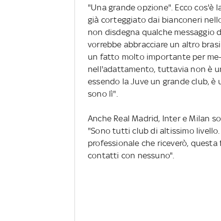
"Una grande opzione". Ecco cos'è la
già corteggiato dai bianconeri nell
non disdegna qualche messaggio d'
vorrebbe abbracciare un altro brasili
un fatto molto importante per me-
nell'adattamento, tuttavia non è u
essendo la Juve un grande club, è un
sono lì".
Anche Real Madrid, Inter e Milan so
"Sono tutti club di altissimo livell
professionale che riceverò, questa 
contatti con nessuno".