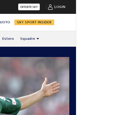
LOGIN
OFFERTE SKY
NUOTO
SKY SPORT INSIDER
Estero
Squadre