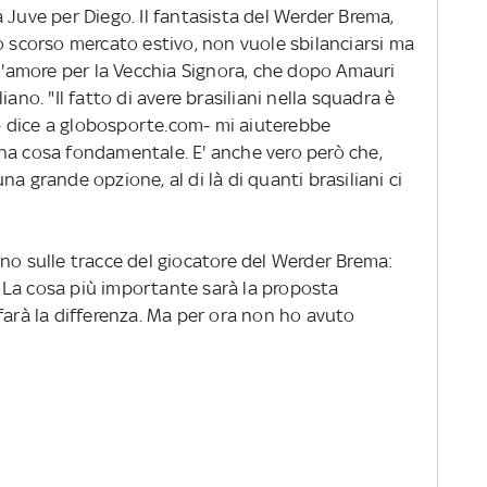
 Juve per Diego. Il fantasista del Werder Brema,
o scorso mercato estivo, non vuole sbilanciarsi ma
amore per la Vecchia Signora, che dopo Amauri
ano. "Il fatto di avere brasiliani nella squadra è
 dice a globosporte.com- mi aiuterebbe
na cosa fondamentale. E' anche vero però che,
a grande opzione, al di là di quanti brasiliani ci
no sulle tracce del giocatore del Werder Brema:
o. La cosa più importante sarà la proposta
farà la differenza. Ma per ora non ho avuto