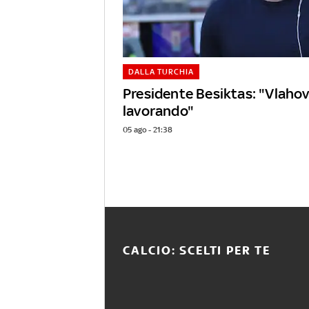
DALLA TURCHIA
Presidente Besiktas: "Vlaho
lavorando"
05 ago - 21:38
CALCIO: SCELTI PER TE