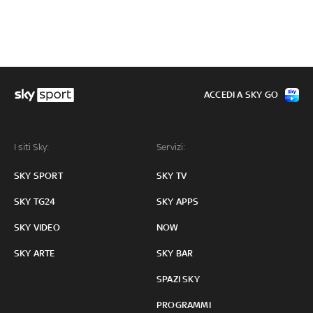
ACCEDI A SKY GO
I siti Sky:
Servizi:
SKY SPORT
SKY TV
SKY TG24
SKY APPS
SKY VIDEO
NOW
SKY ARTE
SKY BAR
SPAZI SKY
PROGRAMMI