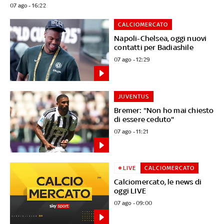
07 ago - 16:22
CALCIOMERCATO
Napoli-Chelsea, oggi nuovi
contatti per Badiashile
07 ago - 12:29
JUVENTUS
Bremer: "Non ho mai chiesto
di essere ceduto"
07 ago - 11:21
LIVE
CALCIOMERCATO
Calciomercato, le news di
oggi LIVE
07 ago - 09:00