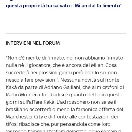
questa proprietà ha salvato il Milan dal fallimento"
INTERVIENI NEL FORUM
"Non c'è niente di firmato, noi non abbiamo firmato
nulla nè il giocatore, che è ancora del Milan. Cosa
succederà nei prossimi giorni però non lo so, non
riesco a fare previsioni". Nessuna novità sul fronte
Kakà da parte di Adriano Galliani, che ai microfoni di
Radio Montecarlo ribadisce quanto detto in questi
giorni sull'affare Kakà. L'ad rossonero non sa se il
brasiliano accetterà o meno la faraonica offerta del
Manchester City e di fronte alle contestazioni dei
tifosi ribadisce che, pur pensandola come loro,
"essendo l'amministratore delegato, devo cercare di