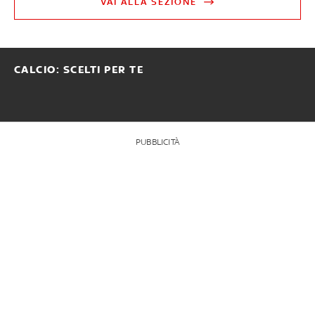
VAI ALLA SEZIONE
CALCIO: SCELTI PER TE
PUBBLICITÀ