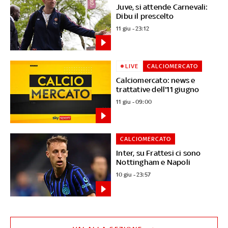
Juve, si attende Carnevali:
Dibu il prescelto
11 giu - 23:12
LIVE
CALCIOMERCATO
Calciomercato: news e
trattative dell'11 giugno
11 giu - 09:00
CALCIOMERCATO
Inter, su Frattesi ci sono
Nottingham e Napoli
10 giu - 23:57