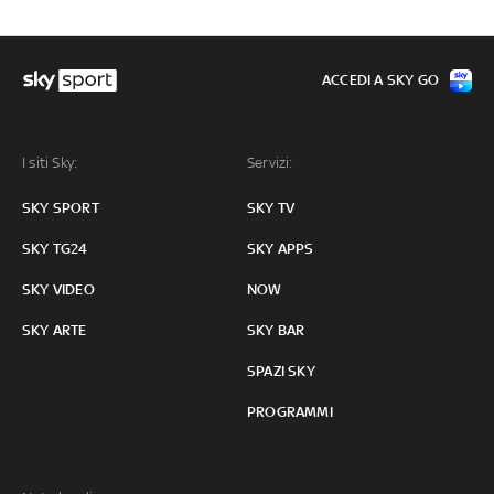
ACCEDI A SKY GO
I siti Sky:
Servizi:
SKY SPORT
SKY TV
SKY TG24
SKY APPS
SKY VIDEO
NOW
SKY ARTE
SKY BAR
SPAZI SKY
PROGRAMMI