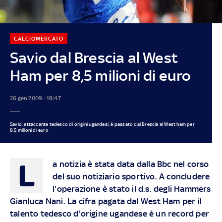
CALCIOMERCATO
Savio dal Brescia al West
Ham per 8,5 milioni di euro
26 gen 2009 - 18:47
Savio, attaccante tedesco di origini ugandesi, è passato dal Brescia al West ham per
8,5 milioni di euro
L
a notizia è stata data dalla Bbc nel corso
del suo notiziario sportivo. A concludere
l'operazione è stato il d.s. degli Hammers
Gianluca Nani. La cifra pagata dal West Ham per il
talento tedesco d'origine ugandese è un record per