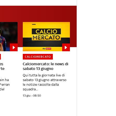
CALCIOMERCATO
es
Calciomercato: le news di
rte
sabato 13 giugno
Qui tutta la giornata live di
ain ha
sabato 13 giugno attraverso
 Ferran
le notizie raccolte dalla
del
squadra...
13 giu - 08:50