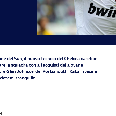
ine del Sun, il nuovo tecnico del Chelsea sarebbe
re la squadra con gli acquisti del giovane
sore Glen Johnson del Portsmouth. Kakà invece è
sciatemi tranquillo''
N