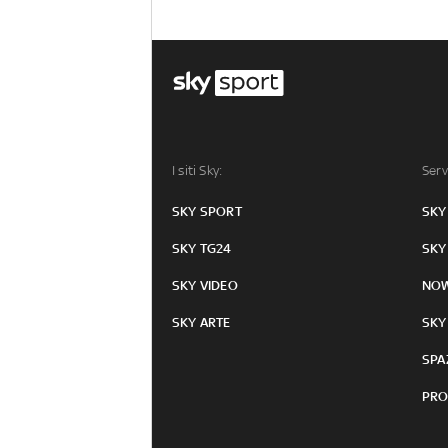
I siti Sky:
Serv
SKY SPORT
SKY
SKY TG24
SKY
SKY VIDEO
NO
SKY ARTE
SKY
SPA
PRO