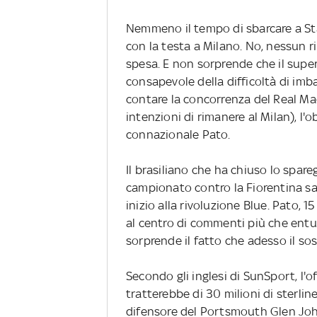
Nemmeno il tempo di sbarcare a St
con la testa a Milano. No, nessun ri
spesa. E non sorprende che il super
consapevole della difficoltà di imb
contare la concorrenza del Real Madr
intenzioni di rimanere al Milan), l'o
connazionale Pato.
Il brasiliano che ha chiuso lo spar
campionato contro la Fiorentina sar
inizio alla rivoluzione Blue. Pato, 
al centro di commenti più che entus
sorprende il fatto che adesso il sos
Secondo gli inglesi di SunSport, l'o
tratterebbe di 30 milioni di sterlin
difensore del Portsmouth Glen Johns