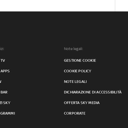
izi:
Note legali:
 TV
GESTIONE COOKIE
 APPS
COOKIE POLICY
W
NOTE LEGALI
 BAR
DICHIARAZIONE DI ACCESSIBILITÀ
ZI SKY
OFFERTA SKY MEDIA
GRAMMI
CORPORATE