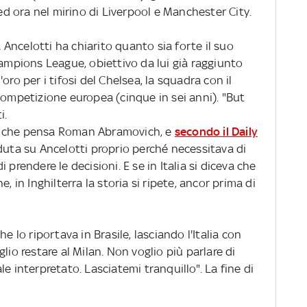
 ora nel mirino di Liverpool e Manchester City.
Ancelotti ha chiarito quanto sia forte il suo
hampions League, obiettivo da lui già raggiunto
oro per i tifosi del Chelsea, la squadra con il
competizione europea (cinque in sei anni). "But
i.
o che pensa Roman Abramovich, e
secondo il Daily
duta su Ancelotti proprio perché necessitava di
 prendere le decisioni. E se in Italia si diceva che
, in Inghilterra la storia si ripete, ancor prima di
e lo riportava in Brasile, lasciando l'Italia con
lio restare al Milan. Non voglio più parlare di
e interpretato. Lasciatemi tranquillo". La fine di