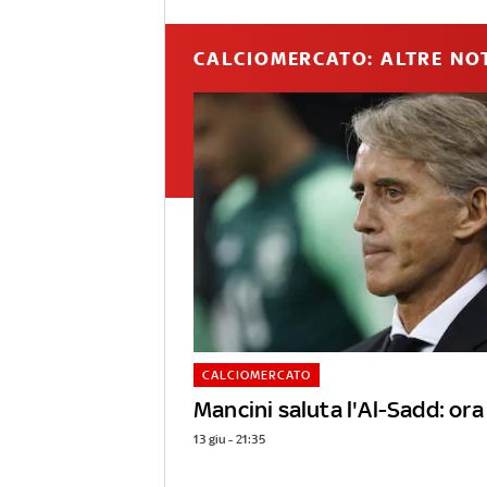
CALCIOMERCATO: ALTRE NOT
CALCIOMERCATO
Mancini saluta l'Al-Sadd: ora l
13 giu - 21:35