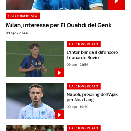
CALCIOMERCATO
Milan, interesse per El Ouahdi del Genk
09 ago - 23:44
CALCIOMERCATO
L'Inter blinda il difensore
Leonardo Bovio
09 ago - 21:54
CALCIOMERCATO
Napoli, pressing dell'Ajax
per Noa Lang
09 ago - 19:50
CALCIOMERCATO