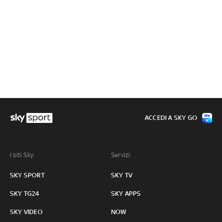
ACCEDI A SKY GO
I siti Sky:
Servizi:
SKY SPORT
SKY TV
SKY TG24
SKY APPS
SKY VIDEO
NOW