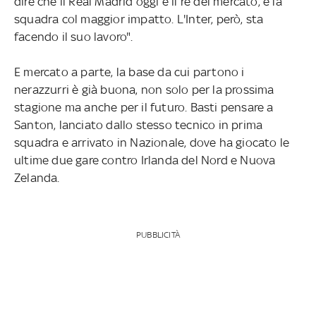
dire che il Real Madrid oggi è il re del mercato, è la
squadra col maggior impatto. L'Inter, però, sta
facendo il suo lavoro".
E mercato a parte, la base da cui partono i
nerazzurri è già buona, non solo per la prossima
stagione ma anche per il futuro. Basti pensare a
Santon, lanciato dallo stesso tecnico in prima
squadra e arrivato in Nazionale, dove ha giocato le
ultime due gare contro Irlanda del Nord e Nuova
Zelanda.
PUBBLICITÀ