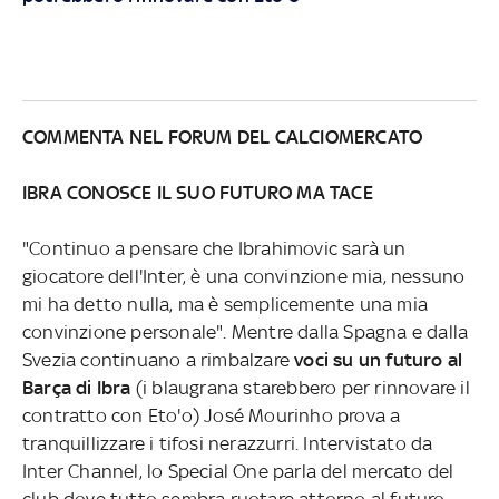
COMMENTA NEL FORUM DEL CALCIOMERCATO
IBRA CONOSCE IL SUO FUTURO MA TACE
"Continuo a pensare che Ibrahimovic sarà un
giocatore dell'Inter, è una convinzione mia, nessuno
mi ha detto nulla, ma è semplicemente una mia
convinzione personale". Mentre dalla Spagna e dalla
Svezia continuano a rimbalzare
voci su un futuro al
Barça di Ibra
(i blaugrana starebbero per rinnovare il
contratto con Eto'o) José Mourinho prova a
tranquillizzare i tifosi nerazzurri. Intervistato da
Inter Channel, lo Special One parla del mercato del
club dove tutto sembra ruotare attorno al futuro