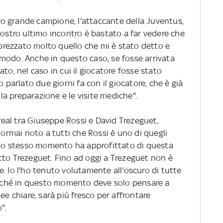
ltro grande campione, l'attaccante della Juventus,
 nostro ultimo incontro è bastato a far vedere che
rezzato molto quello che mi è stato detto e
 comodo. Anche in questo caso, se fosse arrivata
to, nel caso in cui il giocatore fosse stato
o parlato due giorni fa con il giocatore, che è già
a preparazione e le visite mediche".
rreal tra Giuseppe Rossi e David Trezeguet,
 ormai noto a tutti che Rossi è uno di quegli
ello stesso momento ha approfittato di questa
tto Trezeguet. Fino ad oggi a Trezeguet non è
. Io l'ho tenuto volutamente all'oscuro di tutte
perché in questo momento deve solo pensare a
ee chiare, sarà più fresco per affrontare
".