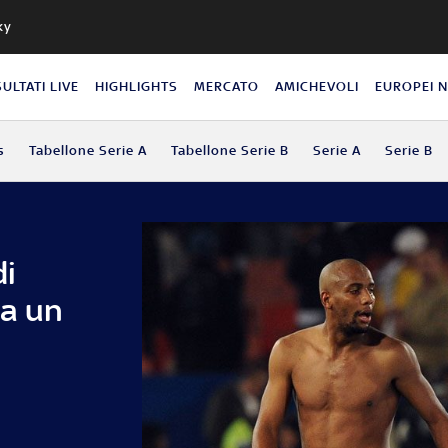
ky
SULTATI LIVE
HIGHLIGHTS
MERCATO
AMICHEVOLI
EUROPEI 
s
Tabellone Serie A
Tabellone Serie B
Serie A
Serie B
di
ha un