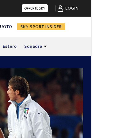
LOGIN
OFFERTE SKY
NUOTO
SKY SPORT INSIDER
Estero
Squadre