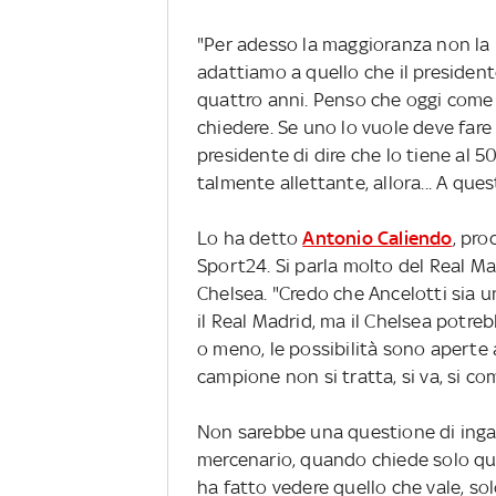
"Per adesso la maggioranza non la 
adattiamo a quello che il president
quattro anni. Penso che oggi com
chiedere. Se uno lo vuole deve fare
presidente di dire che lo tiene al 
talmente allettante, allora... A qu
Lo ha detto
Antonio Caliendo
, pro
Sport24. Si parla molto del Real M
Chelsea. "Credo che Ancelotti sia u
il Real Madrid, ma il Chelsea potreb
o meno, le possibilità sono aperte a
campione non si tratta, si va, si comp
Non sarebbe una questione di inga
mercenario, quando chiede solo qua
ha fatto vedere quello che vale, so