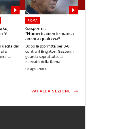
ROMA
aku,
Gasperini:
 c'è
"Numericamente manca
ancora qualcosa"
 uscita dal
Dopo la sconfitta per 3-0
alla
contro il Brighton, Gasperini
rirsi al
guarda soprattutto al
mercato della Roma:...
08 ago - 20:00
VAI ALLA SEZIONE