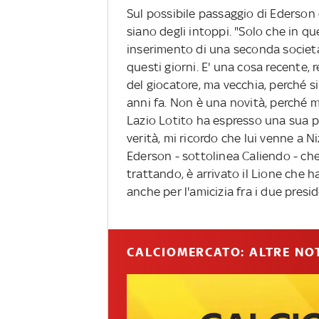
Sul possibile passaggio di Ederson d
siano degli intoppi. "Solo che in q
inserimento di una seconda società
questi giorni. E' una cosa recente,
del giocatore, ma vecchia, perché si
anni fa. Non è una novità, perché m
Lazio Lotito ha espresso una sua p
verità, mi ricordo che lui venne a N
Ederson - sottolinea Caliendo - che 
trattando, è arrivato il Lione che h
anche per l'amicizia fra i due presid
CALCIOMERCATO: ALTRE NOT