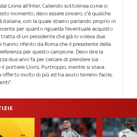
al Lione all'Inter, Caliendo sottolinea come ci
uesto momento, devo essere sincero, c'è qualche
 italiana, con la quale stiamo parlando proprio in
 recente per quanto riguarda l'eventuale acquisto
 tratta di un presidente che già lo voleva due
i hanno riferito da Roma che il presidente della
referenza per questo campione. Devo dire la
izza due anni fa per cercare di prendere sia
il portiere Lloris. Purtroppo, mentre si stava
a offerto molto di più ed ha avuto terreno facile,
enti".
IZIE