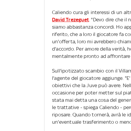
Caliendo cura gli interessi di un a
David Trezeguet
. "Devo dire che il
siamo abbastanza concordi. Ho app
riferito, che a loro il giocatore fa
un'offerta, loro mi avrebbero chiama
d'accordo. Per amore della verità, h
mentalmente pronto ad affrontare l
Sull'ipotizzato scambio con il Villa
l'agente del giocatore aggiunge. "E'
obiettivi che la Juve può avere. N
occasione per poter metter sul pia
stata mai detta una cosa del genere
le trattative - spiega Caliendo - 
riposare. Quando tornerà, avrà le id
un'eventuale trasferimento o meno