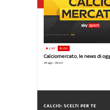
LIVE
BLOG
Calciomercato, le news di ogg
09 ago - 09:00
CALCIO: SCELTI PER TE