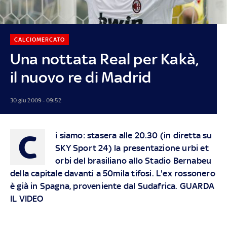
CALCIOMERCATO
Una nottata Real per Kakà,
il nuovo re di Madrid
30 giu 2009 - 09:52
C
i siamo: stasera alle 20.30 (in diretta su
SKY Sport 24) la presentazione urbi et
orbi del brasiliano allo Stadio Bernabeu
della capitale davanti a 50mila tifosi. L'ex rossonero
è già in Spagna, proveniente dal Sudafrica. GUARDA
IL VIDEO