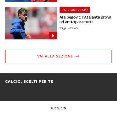
CALCIOMERCATO
Alajbegovic, l'Atalanta prova
ad anticipare tutti
23 giu - 21:40
VAI ALLA SEZIONE
CALCIO: SCELTI PER TE
PUBBLICITÀ