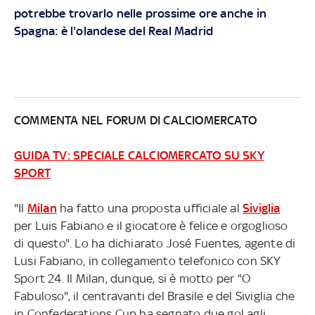
potrebbe trovarlo nelle prossime ore anche in
Spagna: è l'olandese del Real Madrid
COMMENTA NEL FORUM DI CALCIOMERCATO
GUIDA TV: SPECIALE CALCIOMERCATO SU SKY
SPORT
"Il
Milan
ha fatto una proposta ufficiale al
Siviglia
per Luis Fabiano e il giocatore è felice e orgoglioso
di questo". Lo ha dichiarato José Fuentes, agente di
Lusi Fabiano, in collegamento telefonico con SKY
Sport 24. Il Milan, dunque, si è motto per "O
Fabuloso", il centravanti del Brasile e del Siviglia che
in Confederations Cup ha segnato due gol agli