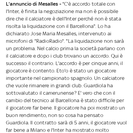
L'annuncio di Mesalles -
"C'è accordo totale con
l'Inter, è finita la negoziazione ma non è possibile
dire che il calciatore è dell'Inter perché non è stata
risolta la liquidazione con il Barcellona". Lo ha
dichiarato Jose Maria Mesalles, intervenuto ai
microfoni di "RadioRadio". "La liquidazione non sarà
un problema. Nel calcio prima la società parlano con
il calciatore e dopo i club trovano un accordo. Qui è
successo il contrario. L'accordo è per cinque anni, il
giocatore è contento. Eto'o è stato un giocatore
importante nel campionato spagnolo. Un calciatore
che vuole rimanere in grandi club. Guardiola ha
sottovalutato il camerunense? E' vero che con il
cambio del tecnico al Barcellona è stato difficile per
il giocatore far bene. Il giocatore ha poi mostrato un
buon rendimento, non so cosa ha pensato
Guardiola. Il contratto sarà di 5 anni, il giocatore vuol
far bene a Milano e l'Inter ha mostrato molto