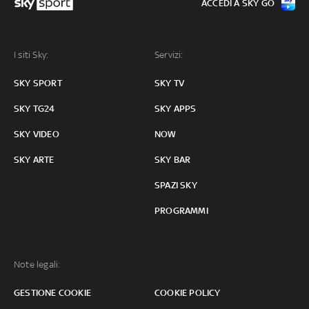
ACCEDI A SKY GO
I siti Sky:
Servizi:
SKY SPORT
SKY TV
SKY TG24
SKY APPS
SKY VIDEO
NOW
SKY ARTE
SKY BAR
SPAZI SKY
PROGRAMMI
Note legali:
GESTIONE COOKIE
COOKIE POLICY