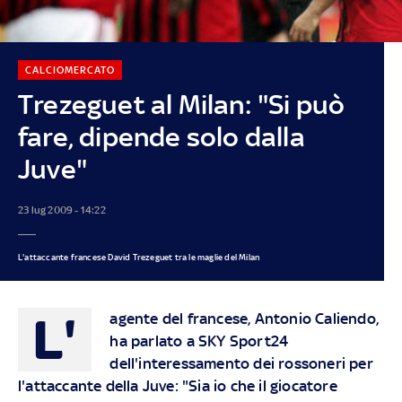
CALCIOMERCATO
Trezeguet al Milan: "Si può
fare, dipende solo dalla
Juve"
23 lug 2009 - 14:22
L'attaccante francese David Trezeguet tra le maglie del Milan
L'
agente del francese, Antonio Caliendo,
ha parlato a SKY Sport24
dell'interessamento dei rossoneri per
l'attaccante della Juve: "Sia io che il giocatore