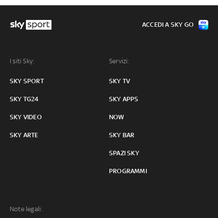
ACCEDI A SKY GO
I siti Sky:
Servizi:
SKY SPORT
SKY TV
SKY TG24
SKY APPS
SKY VIDEO
NOW
SKY ARTE
SKY BAR
SPAZI SKY
PROGRAMMI
Note legali: