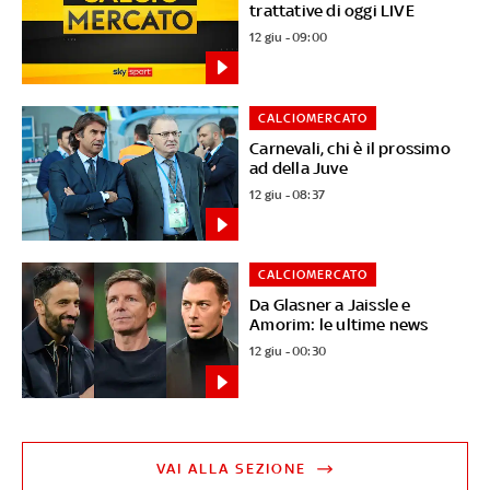
trattative di oggi LIVE
12 giu - 09:00
CALCIOMERCATO
Carnevali, chi è il prossimo
ad della Juve
12 giu - 08:37
CALCIOMERCATO
Da Glasner a Jaissle e
Amorim: le ultime news
12 giu - 00:30
VAI ALLA SEZIONE