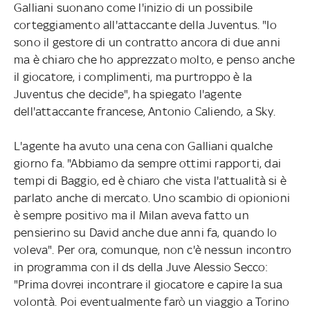
Galliani suonano come l'inizio di un possibile
corteggiamento all'attaccante della Juventus. "Io
sono il gestore di un contratto ancora di due anni
ma è chiaro che ho apprezzato molto, e penso anche
il giocatore, i complimenti, ma purtroppo è la
Juventus che decide", ha spiegato l'agente
dell'attaccante francese, Antonio Caliendo, a Sky.
L'agente ha avuto una cena con Galliani qualche
giorno fa. "Abbiamo da sempre ottimi rapporti, dai
tempi di Baggio, ed è chiaro che vista l'attualità si è
parlato anche di mercato. Uno scambio di opionioni
è sempre positivo ma il Milan aveva fatto un
pensierino su David anche due anni fa, quando lo
voleva". Per ora, comunque, non c'è nessun incontro
in programma con il ds della Juve Alessio Secco:
"Prima dovrei incontrare il giocatore e capire la sua
volontà. Poi eventualmente farò un viaggio a Torino