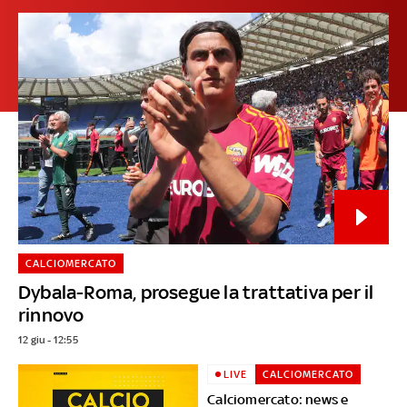
CALCIOMERCATO
Dybala-Roma, prosegue la trattativa per il
rinnovo
12 giu - 12:55
LIVE
CALCIOMERCATO
Calciomercato: news e