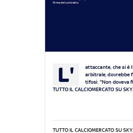
firma del contratto
L'
attaccante, che si è 
arbitrale, dovrebbe f
tifosi: "Non doveva fi
TUTTO IL CALCIOMERCATO SU SKY.
TUTTO IL CALCIOMERCATO SU SKY.