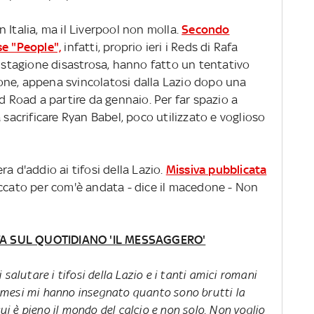
 Italia, ma il Liverpool non molla.
Secondo
se "People",
infatti, proprio ieri i Reds di Rafa
a stagione disastrosa, hanno fatto un tentativo
one, appena svincolatosi dalla Lazio dopo una
ld Road a partire da gennaio. Per far spazio a
 sacrificare Ryan Babel, poco utilizzato e voglioso
a d'addio ai tifosi della Lazio.
Missiva pubblicata
cato per com'è andata - dice il macedone - Non
TA SUL QUOTIDIANO 'IL MESSAGGERO'
salutare i tifosi della Lazio e i tanti amici romani
mi mesi mi hanno insegnato quanto sono brutti la
cui è pieno il mondo del calcio e non solo. Non voglio