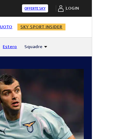
LOGIN
OFFERTE SKY
NUOTO
SKY SPORT INSIDER
Estero
Squadre