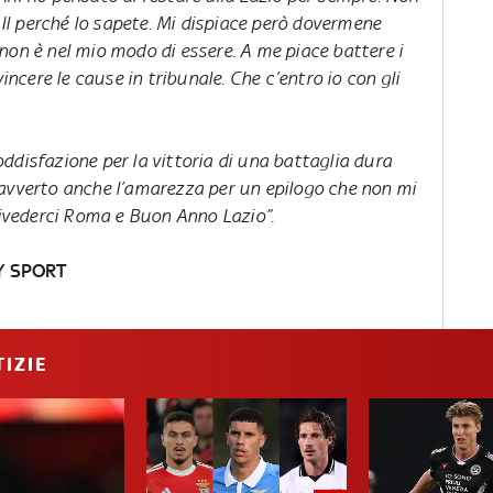
. Il perché lo sapete. Mi dispiace però dovermene
non è nel mio modo di essere. A me piace battere i
vincere le cause in tribunale. Che c’entro io con gli
ddisfazione per la vittoria di una battaglia dura
 avverto anche l’amarezza per un epilogo che non mi
rrivederci Roma e Buon Anno Lazio”.
Y SPORT
IZIE