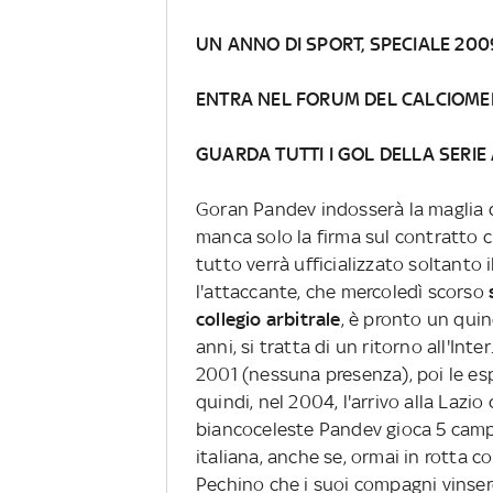
UN ANNO DI SPORT, SPECIALE 200
ENTRA NEL FORUM DEL CALCIOM
GUARDA TUTTI I GOL DELLA SERIE
Goran Pandev indosserà la maglia d
manca solo la firma sul contratto c
tutto verrà ufficializzato soltanto 
l'attaccante, che mercoledì scorso
collegio arbitrale
, è pronto un qui
anni, si tratta di un ritorno all'Inte
2001 (nessuna presenza), poi le esp
quindi, nel 2004, l'arrivo alla Lazio
biancoceleste Pandev gioca 5 camp
italiana, anche se, ormai in rotta c
Pechino che i suoi compagni vinsero 