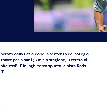
liberato dalla Lazio dopo la sentenza del collegio
irmare per 5 anni (3 mln a stagione). Lettera ai
nire così". E in Inghilterra spunta la pista Reds.
IT
it