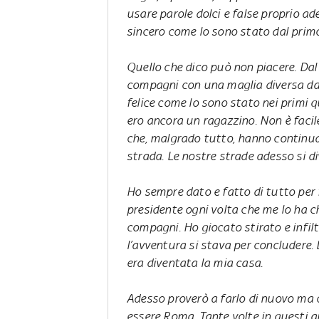
usare parole dolci e false proprio ad
sincero come lo sono stato dal primo
Quello che dico può non piacere. Dal
compagni con una maglia diversa da 
felice come lo sono stato nei primi 
ero ancora un ragazzino. Non è facile
che, malgrado tutto, hanno continu
strada. Le nostre strade adesso si di
Ho sempre dato e fatto di tutto per f
presidente ogni volta che me lo ha chi
compagni. Ho giocato stirato e infilt
l’avventura si stava per concludere.
era diventata la mia casa.
Adesso proverò a farlo di nuovo ma 
essere Roma. Tante volte in questi a