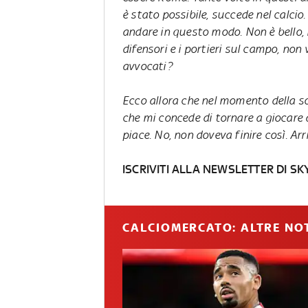
è stato possibile, succede nel calcio
andare in questo modo. Non è bello, 
difensori e i portieri sul campo, non 
avvocati?
Ecco allora che nel momento della so
che mi concede di tornare a giocare
piace. No, non doveva finire così. A
ISCRIVITI ALLA NEWSLETTER DI SK
CALCIOMERCATO: ALTRE NOT