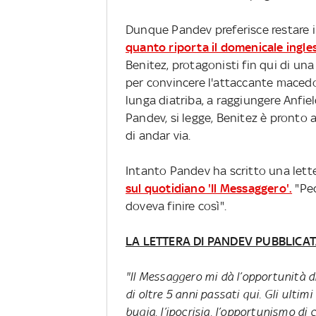
Dunque Pandev preferisce restare in
quanto riporta il domenicale ingle
Benitez, protagonisti fin qui di un
per convincere l'attaccante maced
lunga diatriba, a raggiungere Anfie
Pandev, si legge, Benitez è pronto a
di andar via.
Intanto Pandev ha scritto una letter
sul quotidiano 'Il Messaggero'.
"Pec
doveva finire così".
LA LETTERA DI PANDEV PUBBLICA
"Il Messaggero mi dà l’opportunità di 
di oltre 5 anni passati qui. Gli ulti
bugia, l’ipocrisia, l’opportunismo di 