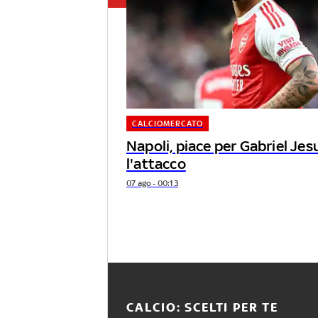
CALCIOMERCATO
Napoli, piace per Gabriel Jes
l'attacco
07 ago - 00:13
CALCIO: SCELTI PER TE