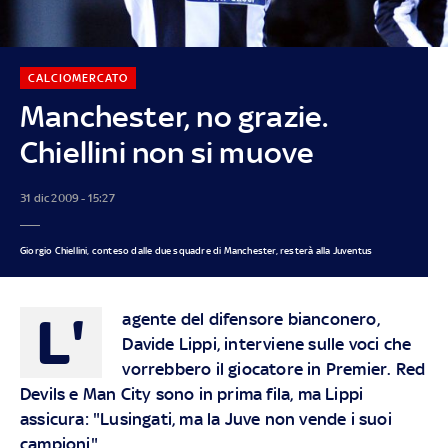
CALCIOMERCATO
Manchester, no grazie.
Chiellini non si muove
31 dic 2009 - 15:27
Giorgio Chiellini, conteso dalle due squadre di Manchester, resterà alla Juventus
L'
agente del difensore bianconero,
Davide Lippi, interviene sulle voci che
vorrebbero il giocatore in Premier. Red
Devils e Man City sono in prima fila, ma Lippi
assicura: "Lusingati, ma la Juve non vende i suoi
campioni"