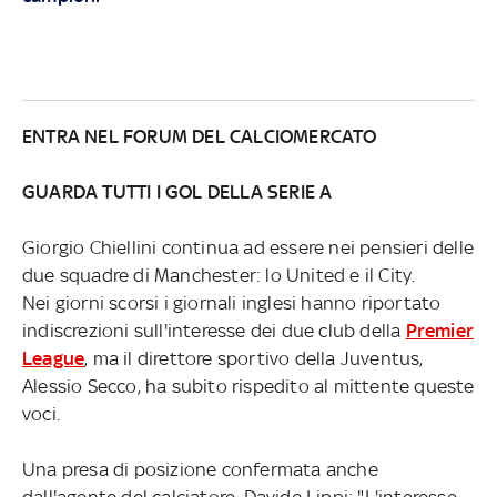
ENTRA NEL FORUM DEL CALCIOMERCATO
GUARDA TUTTI I GOL DELLA SERIE A
Giorgio Chiellini continua ad essere nei pensieri delle
due squadre di Manchester: lo United e il City.
Nei giorni scorsi i giornali inglesi hanno riportato
indiscrezioni sull'interesse dei due club della
Premier
League
, ma il direttore sportivo della Juventus,
Alessio Secco, ha subito rispedito al mittente queste
voci.
Una presa di posizione confermata anche
dall'agente del calciatore, Davide Lippi: "L'interesse