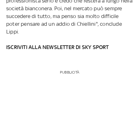
professionista serio e credo che resterà a lungo nella
società bianconera. Poi, nel mercato può sempre
succedere di tutto, ma penso sia molto difficile
poter pensare ad un addio di Chiellini", conclude
Lippi.
ISCRIVITI ALLA NEWSLETTER DI SKY SPORT
PUBBLICITÀ