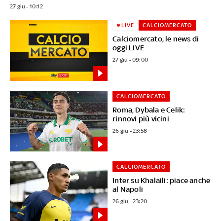
27 giu - 10:12
LIVE
CALCIOMERCATO
Calciomercato, le news di
oggi LIVE
27 giu - 09:00
CALCIOMERCATO
Roma, Dybala e Celik:
rinnovi più vicini
26 giu - 23:58
CALCIOMERCATO
Inter su Khalaili: piace anche
al Napoli
26 giu - 23:20