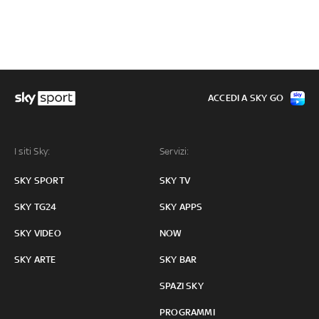
ACCEDI A SKY GO
I siti Sky:
Servizi:
SKY SPORT
SKY TV
SKY TG24
SKY APPS
SKY VIDEO
NOW
SKY ARTE
SKY BAR
SPAZI SKY
PROGRAMMI