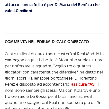
attacco l'unica follia è per Di Maria del Benfica che
vale 40 milioni
COMMENTA NEL FORUM DI CALCIOMERCATO
Cento milioni di euro: tanto costerà al Real Madrid la
campagna acquisti che José Mourinho vuole attuare
per rinforzare la squadra. "Voglio tre o quattro
giocatori con caratteristiche difensive", ha detto nei
giorni scorsi l'allenatore portoghese. E Florentino
Perez è disposto ad accontentarlo,
assicura "AS"
. I
nomi sono sempre gli stessi: Maicon, Kolarov e uno
tra Gerrard e De Rossi: per il brasiliano, scrive il
quotidiano spagnolo, il Real non sborserà più di 25
milioni, mentre l'Inter ne chiede 35.