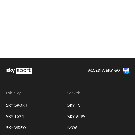
ACCEDI A SKY GO
I siti Sky:
Servizi:
SKY SPORT
SKY TV
SKY TG24
SKY APPS
SKY VIDEO
NOW