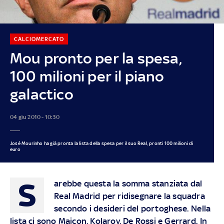
CALCIOMERCATO
Mou pronto per la spesa,
100 milioni per il piano
galactico
04 giu 2010 - 10:30
José Mourinho ha già pronta la lista della spesa per il suo Real, pronti 100 milioni di
euro
S
arebbe questa la somma stanziata dal
Real Madrid per ridisegnare la squadra
secondo i desideri del portoghese. Nella
lista ci sono Maicon, Kolarov, De Rossi e Gerrard. In