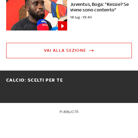
Juventus, Boga: "Kessie? Se
viene sono contento"
18 lug - 19:40
VAI ALLA SEZIONE
CALCIO: SCELTI PER TE
PUBBLICITÀ