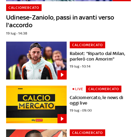
CALCIOMERCATO
Udinese-Zaniolo, passi in avanti verso
l'accordo
19 lug - 14:38
CALCIOMERCATO
Rabiot: "Riparto dal Milan,
parlerò con Amorim"
19 lug - 10:14
LIVE
CALCIOMERCATO
Calciomercato, le news di
oggi live
19 lug - 09:00
CALCIOMERCATO