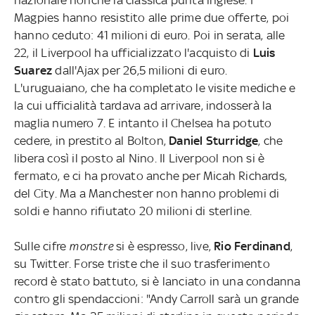
Magpies hanno resistito alle prime due offerte, poi
hanno ceduto: 41 milioni di euro. Poi in serata, alle
22, il Liverpool ha ufficializzato l'acquisto di
Luis
Suarez
dall'Ajax per 26,5 milioni di euro.
L'uruguaiano, che ha completato le visite mediche e
la cui ufficialità tardava ad arrivare, indosserà la
maglia numero 7. E intanto il Chelsea ha potuto
cedere, in prestito al Bolton,
Daniel Sturridge
, che
libera così il posto al Nino. Il Liverpool non si è
fermato, e ci ha provato anche per Micah Richards,
del City. Ma a Manchester non hanno problemi di
soldi e hanno rifiutato 20 milioni di sterline.
Sulle cifre
monstre
si è espresso, live,
Rio Ferdinand
,
su Twitter. Forse triste che il suo trasferimento
record è stato battuto, si è lanciato in una condanna
contro gli spendaccioni: "Andy Carroll sarà un grande