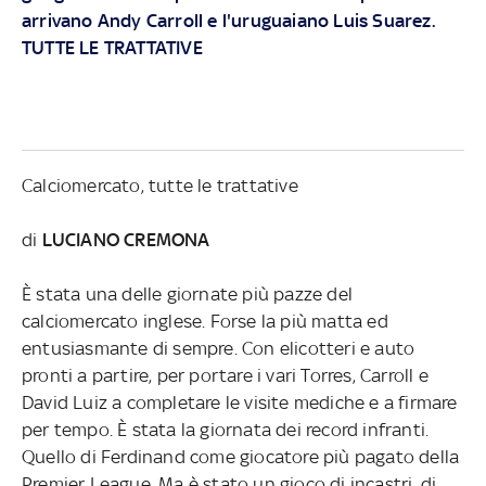
arrivano Andy Carroll e l'uruguaiano Luis Suarez.
TUTTE LE TRATTATIVE
Calciomercato, tutte le trattative
di
LUCIANO CREMONA
È stata una delle giornate più pazze del
calciomercato inglese. Forse la più matta ed
entusiasmante di sempre. Con elicotteri e auto
pronti a partire, per portare i vari Torres, Carroll e
David Luiz a completare le visite mediche e a firmare
per tempo. È stata la giornata dei record infranti.
Quello di Ferdinand come giocatore più pagato della
Premier League. Ma è stato un gioco di incastri, di