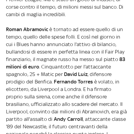
corse contro il tempo, di milioni messi sul banco. Di
cambi di maglia incredibili.
Roman Abramovic
è tornato ad essere quello di un
tempo, quello delle spese folli. E così nel giorno in
cui i Blues hanno annunciato l'attivo di bilancio,
bullandosi di essere in perfetta linea con il Fair Play
finanziario, il magnate russo ha messo sul piatto
83
milioni di euro
. Cinquantotto per l'attaccante
spagnolo, 25 + Matic per
David Luiz
, difensore
prodigio del Benfica.
Fernando Torres
è volato, in
elicottero, da Liverpool a Londra. E ha firmato
proprio sulla sirena, come anche il difensore
brasiliano, ufficializzato allo scadere del mercato. Il
Liverpool, convinto dai milioni di Abramovich, era già
partito all'assalto di
Andy Carroll
, attaccante classe
'89 del Newcastle, il futuro centravanti della
nazionale nonché la classica punta inglese. I