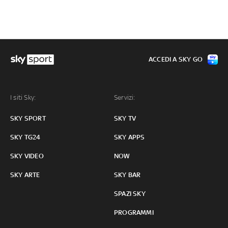
ACCEDI A SKY GO
I siti Sky:
Servizi:
SKY SPORT
SKY TV
SKY TG24
SKY APPS
SKY VIDEO
NOW
SKY ARTE
SKY BAR
SPAZI SKY
PROGRAMMI