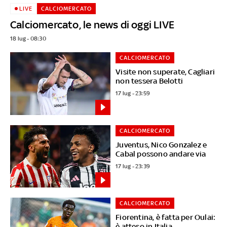
LIVE
CALCIOMERCATO
Calciomercato, le news di oggi LIVE
18 lug - 08:30
CALCIOMERCATO
Visite non superate, Cagliari
non tessera Belotti
17 lug - 23:59
CALCIOMERCATO
Juventus, Nico Gonzalez e
Cabal possono andare via
17 lug - 23:39
CALCIOMERCATO
Fiorentina, è fatta per Oulai:
è atteso in Italia