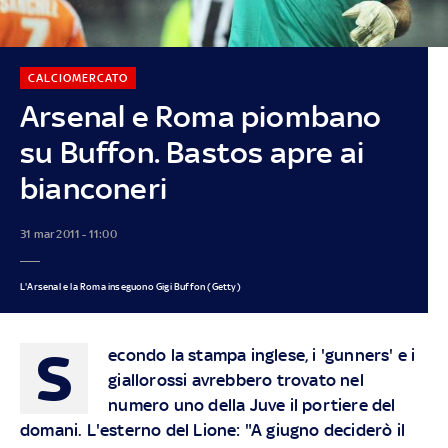
CALCIOMERCATO
Arsenal e Roma piombano
su Buffon. Bastos apre ai
bianconeri
31 mar 2011 - 11:00
L'Arsenal e la Roma inseguono Gigi Buffon (Getty)
S
econdo la stampa inglese, i 'gunners' e i
giallorossi avrebbero trovato nel
numero uno della Juve il portiere del
domani. L'esterno del Lione: "A giugno deciderò il