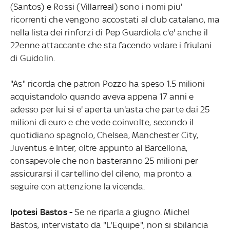
(Santos) e Rossi (Villarreal) sono i nomi piu'
ricorrenti che vengono accostati al club catalano, ma
nella lista dei rinforzi di Pep Guardiola c'e' anche il
22enne attaccante che sta facendo volare i friulani
di Guidolin.
"As" ricorda che patron Pozzo ha speso 1.5 milioni
acquistandolo quando aveva appena 17 anni e
adesso per lui si e' aperta un'asta che parte dai 25
milioni di euro e che vede coinvolte, secondo il
quotidiano spagnolo, Chelsea, Manchester City,
Juventus e Inter, oltre appunto al Barcellona,
consapevole che non basteranno 25 milioni per
assicurarsi il cartellino del cileno, ma pronto a
seguire con attenzione la vicenda.
Ipotesi Bastos -
Se ne riparla a giugno. Michel
Bastos, intervistato da "L'Equipe", non si sbilancia