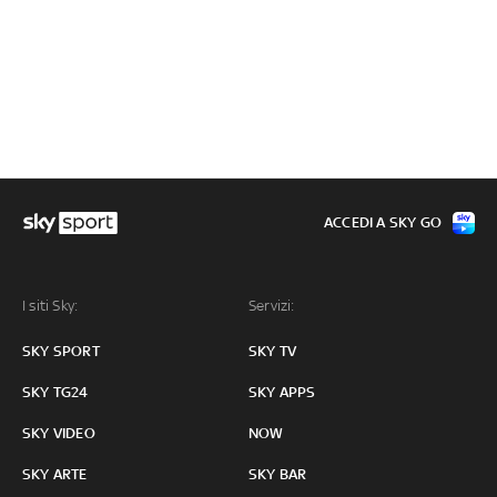
ACCEDI A SKY GO
I siti Sky:
Servizi:
SKY SPORT
SKY TV
SKY TG24
SKY APPS
SKY VIDEO
NOW
SKY ARTE
SKY BAR