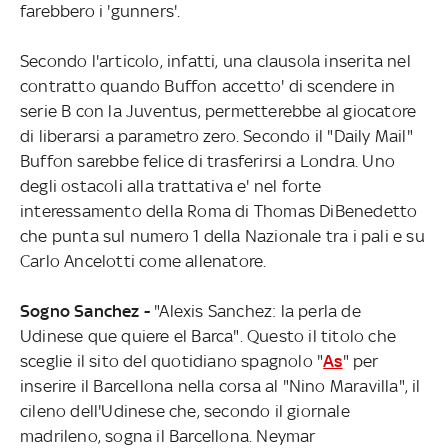
farebbero i 'gunners'.
Secondo l'articolo, infatti, una clausola inserita nel
contratto quando Buffon accetto' di scendere in
serie B con la Juventus, permetterebbe al giocatore
di liberarsi a parametro zero. Secondo il "Daily Mail"
Buffon sarebbe felice di trasferirsi a Londra. Uno
degli ostacoli alla trattativa e' nel forte
interessamento della Roma di Thomas DiBenedetto
che punta sul numero 1 della Nazionale tra i pali e su
Carlo Ancelotti come allenatore.
Sogno Sanchez -
"Alexis Sanchez: la perla de
Udinese que quiere el Barca". Questo il titolo che
sceglie il sito del quotidiano spagnolo "
As
" per
inserire il Barcellona nella corsa al "Nino Maravilla", il
cileno dell'Udinese che, secondo il giornale
madrileno, sogna il Barcellona. Neymar