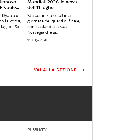
Rinnovo
Mondiali 2026, le news
E Soule...
dell'11 luglio
er Dybala e
Sta per iniziare l'ultima
con la Roma,
giornata dei quarti di finale,
luglio. "Se...
con Haaland e la sua
Norvegia che si...
11 lug - 21:40
VAI ALLA SEZIONE
PUBBLICITÀ