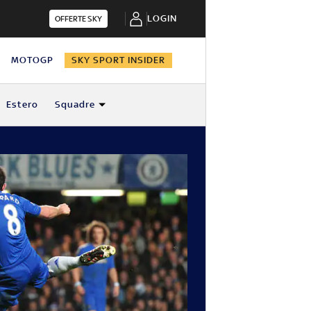
LOGIN
OFFERTE SKY
N
MOTOGP
SKY SPORT INSIDER
Estero
Squadre