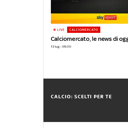
LIVE
CALCIOMERCATO
Calciomercato, le news di ogg
13 lug - 09:00
CALCIO: SCELTI PER TE