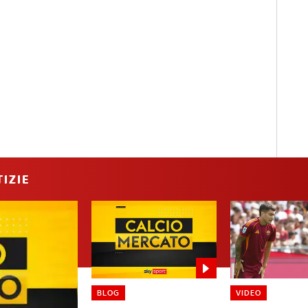
IZIE
BLOG
VIDEO