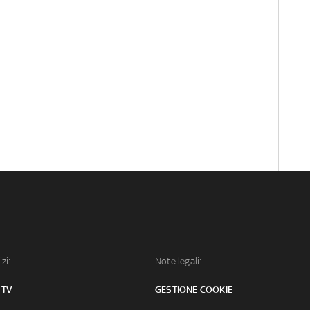
izi:
Note legali:
 TV
GESTIONE COOKIE