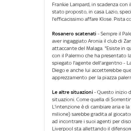
Frankie Lampard, in scadenza con il C
stato proposto, in casa Lazio, spec
l'efficacissimo affare Klose. Pista 
Rosanero scatenati
- Sempre il Pal
aver ingaggiato Aronia il club di Z
attaccante del Malaga. "Esiste in 
con il Palermo che ha presentato la
spiegato l'agente dell'argentno - L
Diego e anche lui accetterebbe que
apprezzamento per la piazza paler
Le altre situazioni
- Questo inizio d
situazioni. Come quella di Sorrentin
L'intenzione è di cambiare aria e la
milione) sarebbe gradita al giocato
ad incontrare i suoi agenti per disc
Liverpool sta allettando il difensor