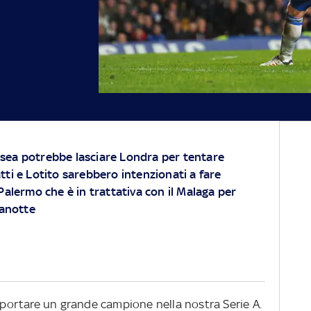
lsea potrebbe lasciare Londra per tentare
atti e Lotito sarebbero intenzionati a fare
 Palermo che è in trattativa con il Malaga per
nanotte
iportare un grande campione nella nostra Serie A.