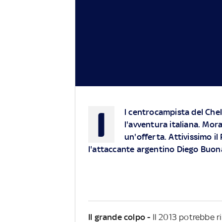
I
l centrocampista del Che
l'avventura italiana. Mor
un'offerta. Attivissimo il
l'attaccante argentino Diego Buo
Il grande colpo -
Il 2013 potrebbe r