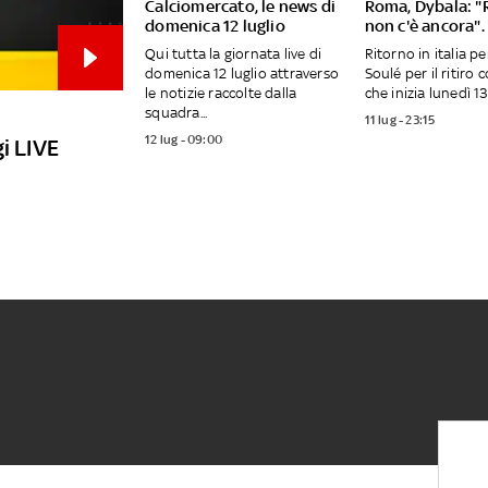
Calciomercato, le news di
Roma, Dybala: "
domenica 12 luglio
non c'è ancora". 
Qui tutta la giornata live di
Ritorno in italia p
domenica 12 luglio attraverso
Soulé per il ritiro 
le notizie raccolte dalla
che inizia lunedì 13 
squadra...
11 lug - 23:15
12 lug - 09:00
i LIVE