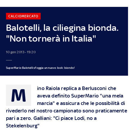
CALCIOMERCATO
Balotelli, la ciliegina bionda.
"Non tornerà in Italia"
10 gen 2013 - 19:20
SuperMario Balotelli sfoggia un nuovo look: biondo!
M
ino Raiola replica a Berlusconi che
aveva definito SuperMario "una mela
marcia" e assicura che le possibilità di
rivederlo nel nostro campionato sono praticamente
pari a zero. Galliani: "Ci piace Lodi, no a
Stekelenburg"