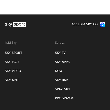
ACCEDI A SKY GO
I siti Sky:
Servizi:
SKY SPORT
SKY TV
SKY TG24
SKY APPS
SKY VIDEO
NOW
SKY ARTE
SKY BAR
SPAZI SKY
PROGRAMMI