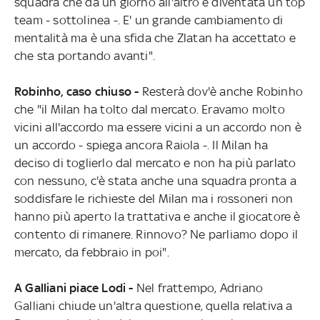
squadra che da un giorno all'altro è diventata un top
team - sottolinea -. E' un grande cambiamento di
mentalità ma è una sfida che Zlatan ha accettato e
che sta portando avanti".
Robinho, caso chiuso -
Resterà dov'è anche Robinho
che "il Milan ha tolto dal mercato. Eravamo molto
vicini all'accordo ma essere vicini a un accordo non è
un accordo - spiega ancora Raiola -. Il Milan ha
deciso di toglierlo dal mercato e non ha più parlato
con nessuno, c'è stata anche una squadra pronta a
soddisfare le richieste del Milan ma i rossoneri non
hanno più aperto la trattativa e anche il giocatore è
contento di rimanere. Rinnovo? Ne parliamo dopo il
mercato, da febbraio in poi".
A Galliani piace Lodi -
Nel frattempo, Adriano
Galliani chiude un'altra questione, quella relativa a