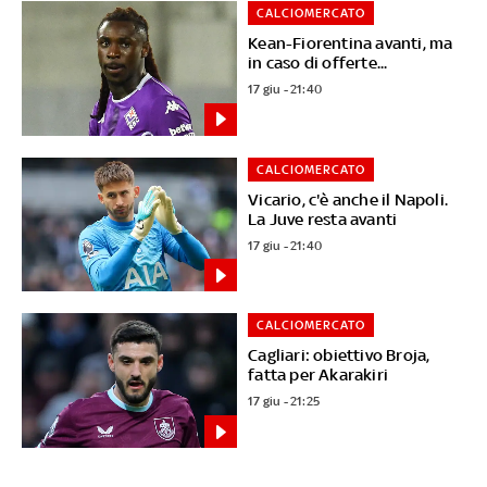
CALCIOMERCATO
Kean-Fiorentina avanti, ma
in caso di offerte...
17 giu - 21:40
CALCIOMERCATO
Vicario, c'è anche il Napoli.
La Juve resta avanti
17 giu - 21:40
CALCIOMERCATO
Cagliari: obiettivo Broja,
fatta per Akarakiri
17 giu - 21:25