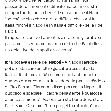
0,0001% perché nel calcio non si sa mai, sta
passando un momento difficile ma per me si sta
comportando molto bene". Escluso anche il Napoli
"perché se dico che è molto difficile che torni in
Italia, finché il Napoli è in Italia è difficile - se la ride
Raiola.
Il rapporto con De Laurentiis è molto migliorato, ci
parliamo, ci sentiamo ma non credo che Balotelli sia
un obiettivo del Napoli e viceversa".
Ibra poteva essere del Napoli -
A Napoli sarebbe
potuto sbarcare un altro giocatore assistito da
Raiola: Ibrahimovic. "Mi ricordo che tanti anni fa,
quando era ancora alla Juve, dopo la partita d'addio
di Ciro Ferrara, Zlatan mi disse 'portami a Napoli'. Il
pubblico è speciale, il calore della gente è qualcosa
di unico al mondo". Ma ora Ibra sta bene dove sta, al
Paris Saint Germain. "E' un progetto difficile, è una