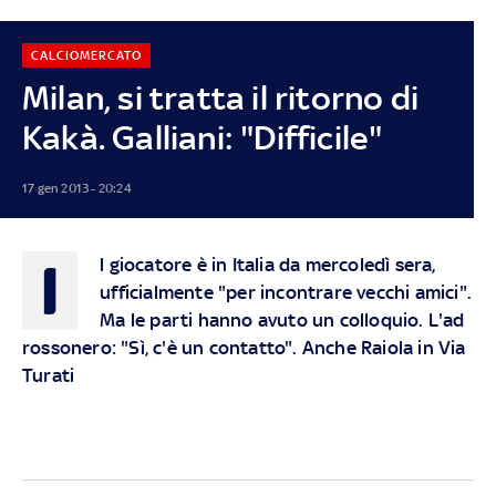
CALCIOMERCATO
Milan, si tratta il ritorno di
Kakà. Galliani: "Difficile"
17 gen 2013 - 20:24
I
l giocatore è in Italia da mercoledì sera,
ufficialmente "per incontrare vecchi amici".
Ma le parti hanno avuto un colloquio.
L'ad
rossonero: "Sì, c'è un contatto"
. Anche Raiola in Via
Turati