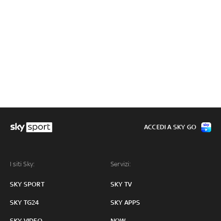
ACCEDI A SKY GO
I siti Sky:
Servizi:
SKY SPORT
SKY TV
SKY TG24
SKY APPS
SKY VIDEO
NOW