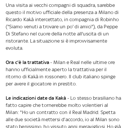
Una visita ai vecchi compagni di squadra, sarebbe
questo il motivo ufficiale della presenza a Milano di
Ricardo Kakà intercettato, in compagnia di Robinho
("Siamo venuti a trovare un po' di amici"), da Peppe
Di Stefano nel cuore della notte all'uscita di un
ristorante. La situazione si è improvvisamente
evoluta.
Ora c'è la trattativa
- Milan e Real nelle ultime ore
hanno ufficialmente aperto la trattativa per il
ritorno di Kakà in rossonero. Il club italiano spinge
per avere il giocatore in prestito.
Le indicazioni date da Kakà
- Lo stesso brasiliano ha
fatto capire che tornerebbe molto volentieri al
Milan: "Ho un contratto con il Real Madrid. Spetta
alle due società mettersi d’accordo, io al Milan sono
stato benissimo, ho vissuto anni meravigliosi. Ho già