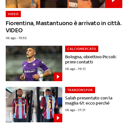
VIDEO
Fiorentina, Mastantuono è arrivato in città.
VIDEO
06 ago - 19:55
CALCIOMERCATO
Bologna, obiettivo Piccoli:
primi contatti
06 ago - 19:12
TRABZONSPOR
Salah presentato con la
maglia 61: ecco perché
06 ago - 17:21