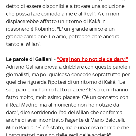
detto di essere disponibile a trovare una soluzione
che possa fare comodo a me e al Real". A chi non
dispiacerebbe affatto un ritorno di Kakà in
rossonero è Robinho: "E' un grande amico e un
grande campione. Lo amo, potrebbe dare ancora
tanto al Milan".
Le parole di Galliani
-
"Oggi non ho notizie da darvi"
.
Adriano Galliani prova a dribblare con queste parole i
giornalisti, ma poi qualcosa concede soprattutto per
quel che riguarda l'ipotesi di un ritorno di Kakà. "Le
sue parole mi hanno fatto piacere? E' vero, mi hanno
fatto molto, moltissimo piacere. C'è un contatto con
il Real Madrid, ma al momento non ho notizie da
dare", dice sorridendo l'ad del Milan che conferma
anche di aver incontrato l'agente di Mario Balotelli,
Mino Raiola. "Sì c'è stato, ma è una cosa normale che
i procuratori passino dalle sedi delle società".