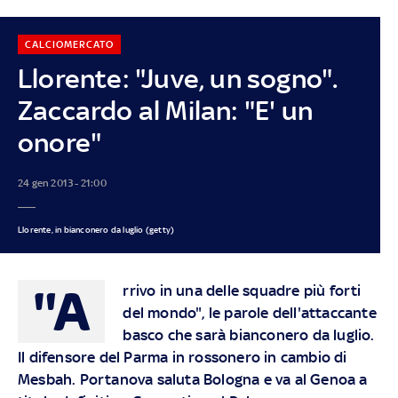
CALCIOMERCATO
Llorente: "Juve, un sogno".
Zaccardo al Milan: "E' un
onore"
24 gen 2013 - 21:00
Llorente, in bianconero da luglio (getty)
"A
rrivo in una delle squadre più forti
del mondo", le parole dell'attaccante
basco che sarà bianconero da luglio.
Il difensore del Parma in rossonero in cambio di
Mesbah. Portanova saluta Bologna e va al Genoa a