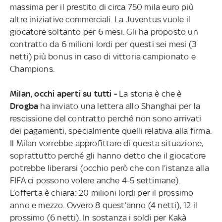
massima per il prestito di circa 750 mila euro più
altre iniziative commerciali. La Juventus vuole il
giocatore soltanto per 6 mesi. Gli ha proposto un
contratto da 6 milioni lordi per questi sei mesi (3
netti) più bonus in caso di vittoria campionato e
Champions.
Milan, occhi aperti su tutti -
La storia è che è
Drogba
ha inviato una lettera allo Shanghai per la
rescissione del contratto perché non sono arrivati
dei pagamenti, specialmente quelli relativa alla firma.
Il Milan vorrebbe approfittare di questa situazione,
soprattutto perché gli hanno detto che il giocatore
potrebbe liberarsi (occhio però che con l’istanza alla
FIFA ci possono volere anche 4-5 settimane).
L’offerta è chiara: 20 milioni lordi per il prossimo
anno e mezzo. Ovvero 8 quest’anno (4 netti), 12 il
prossimo (6 netti). In sostanza i soldi per Kakà