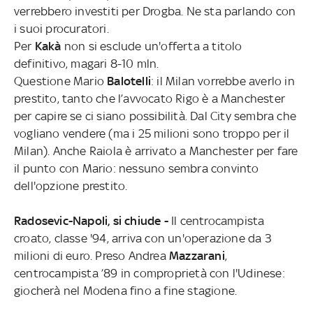
verrebbero investiti per Drogba. Ne sta parlando con
i suoi procuratori.
Per
Kakà
non si esclude un'offerta a titolo
definitivo, magari 8-10 mln.
Questione Mario
Balotelli
: il Milan vorrebbe averlo in
prestito, tanto che l’avvocato Rigo è a Manchester
per capire se ci siano possibilità. Dal City sembra che
vogliano vendere (ma i 25 milioni sono troppo per il
Milan). Anche Raiola è arrivato a Manchester per fare
il punto con Mario: nessuno sembra convinto
dell'opzione prestito.
Radosevic-Napoli, si chiude -
Il centrocampista
croato, classe '94, arriva con un'operazione da 3
milioni di euro. Preso Andrea
Mazzarani
,
centrocampista ’89 in comproprietà con l'Udinese:
giocherà nel Modena fino a fine stagione.