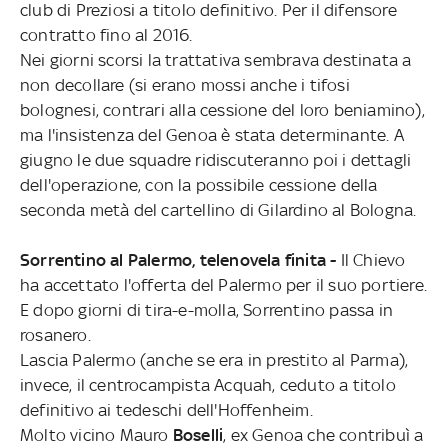
club di Preziosi a titolo definitivo. Per il difensore
contratto fino al 2016.
Nei giorni scorsi la trattativa sembrava destinata a
non decollare (si erano mossi anche i tifosi
bolognesi, contrari alla cessione del loro beniamino),
ma l'insistenza del Genoa è stata determinante. A
giugno le due squadre ridiscuteranno poi i dettagli
dell'operazione, con la possibile cessione della
seconda metà del cartellino di Gilardino al Bologna.
Sorrentino al Palermo, telenovela finita -
Il Chievo
ha accettato l'offerta del Palermo per il suo portiere.
E dopo giorni di tira-e-molla, Sorrentino passa in
rosanero.
Lascia Palermo (anche se era in prestito al Parma),
invece, il centrocampista Acquah, ceduto a titolo
definitivo ai tedeschi dell'Hoffenheim.
Molto vicino Mauro
Boselli
, ex Genoa che contribuì a