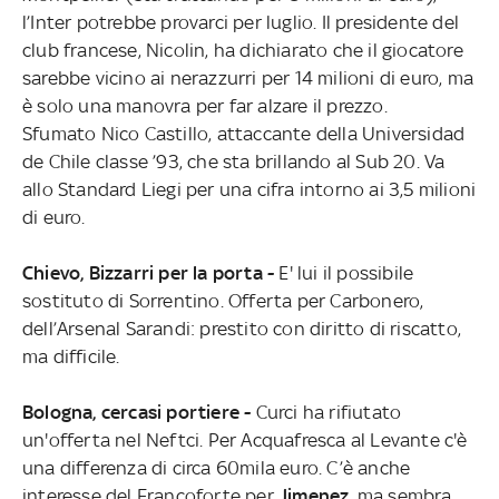
l’Inter potrebbe provarci per luglio. Il presidente del
club francese, Nicolin, ha dichiarato che il giocatore
sarebbe vicino ai nerazzurri per 14 milioni di euro, ma
è solo una manovra per far alzare il prezzo.
Sfumato Nico Castillo, attaccante della Universidad
de Chile classe ’93, che sta brillando al Sub 20. Va
allo Standard Liegi per una cifra intorno ai 3,5 milioni
di euro.
Chievo, Bizzarri per la porta -
E' lui il possibile
sostituto di Sorrentino. Offerta per Carbonero,
dell’Arsenal Sarandi: prestito con diritto di riscatto,
ma difficile.
Bologna, cercasi portiere -
Curci ha rifiutato
un'offerta nel Neftci. Per Acquafresca al Levante c'è
una differenza di circa 60mila euro. C’è anche
interesse del Francoforte per
Jimenez
, ma sembra