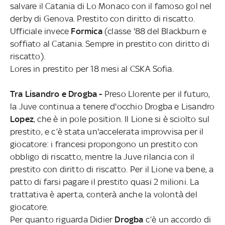
salvare il Catania di Lo Monaco con il famoso gol nel
derby di Genova. Prestito con diritto di riscatto.
Ufficiale invece
Formica
(classe '88 del Blackburn e
soffiato al Catania. Sempre in prestito con diritto di
riscatto).
Lores in prestito per 18 mesi al CSKA Sofia.
Tra Lisandro e Drogba -
Preso Llorente per il futuro,
la Juve continua a tenere d'occhio Drogba e Lisandro
Lopez
, che è in pole position. Il Lione si è sciolto sul
prestito, e c’è stata un'accelerata improvvisa per il
giocatore: i francesi propongono un prestito con
obbligo di riscatto, mentre la Juve rilancia con il
prestito con diritto di riscatto. Per il Lione va bene, a
patto di farsi pagare il prestito quasi 2 milioni. La
trattativa è aperta, conterà anche la volontà del
giocatore.
Per quanto riguarda Didier
Drogba
c’è un accordo di