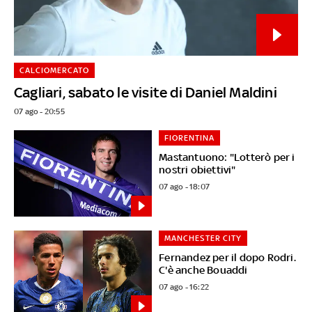
CALCIOMERCATO
Cagliari, sabato le visite di Daniel Maldini
07 ago - 20:55
FIORENTINA
Mastantuono: "Lotterò per i
nostri obiettivi"
07 ago - 18:07
MANCHESTER CITY
Fernandez per il dopo Rodri.
C'è anche Bouaddi
07 ago - 16:22