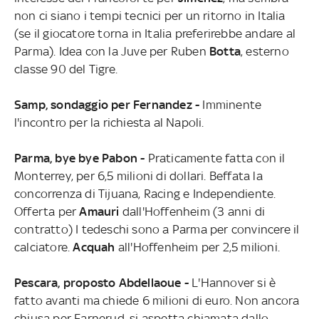
non ci siano i tempi tecnici per un ritorno in Italia
(se il giocatore torna in Italia preferirebbe andare al
Parma). Idea con la Juve per Ruben
Botta
, esterno
classe 90 del Tigre.
Samp, sondaggio per Fernandez -
Imminente
l'incontro per la richiesta al Napoli.
Parma, bye bye Pabon -
Praticamente fatta con il
Monterrey, per 6,5 milioni di dollari. Beffata la
concorrenza di Tijuana, Racing e Independiente.
Offerta per
Amauri
dall'Hoffenheim (3 anni di
contratto) I tedeschi sono a Parma per convincere il
calciatore.
Acquah
all'Hoffenheim per 2,5 milioni.
Pescara, proposto Abdellaoue -
L'Hannover si è
fatto avanti ma chiede 6 milioni di euro. Non ancora
chiusa per Farnerud, si aspetta chiamata dallo