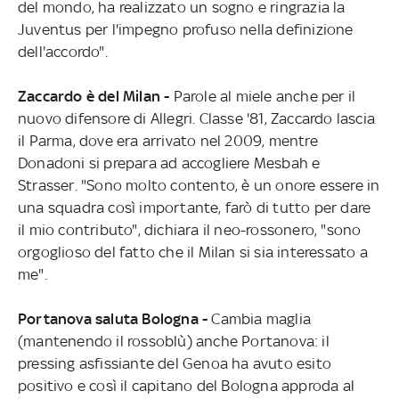
del mondo, ha realizzato un sogno e ringrazia la
Juventus per l'impegno profuso nella definizione
dell'accordo".
Zaccardo è del Milan -
Parole al miele anche per il
nuovo difensore di Allegri. Classe '81, Zaccardo lascia
il Parma, dove era arrivato nel 2009, mentre
Donadoni si prepara ad accogliere Mesbah e
Strasser. "Sono molto contento, è un onore essere in
una squadra così importante, farò di tutto per dare
il mio contributo", dichiara il neo-rossonero, "sono
orgoglioso del fatto che il Milan si sia interessato a
me".
Portanova saluta Bologna -
Cambia maglia
(mantenendo il rossoblù) anche Portanova: il
pressing asfissiante del Genoa ha avuto esito
positivo e così il capitano del Bologna approda al