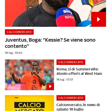
CALCIOMERCATO
Juventus, Boga: "Kessie? Se viene sono
contento"
18 lug - 19:40
CALCIOMERCATO
Roma, sì di Summerville:
46mln offerti al West Ham
18 lug - 17:57
CALCIOMERCATO
Calciomercato, le news di
sabato 18 luglio