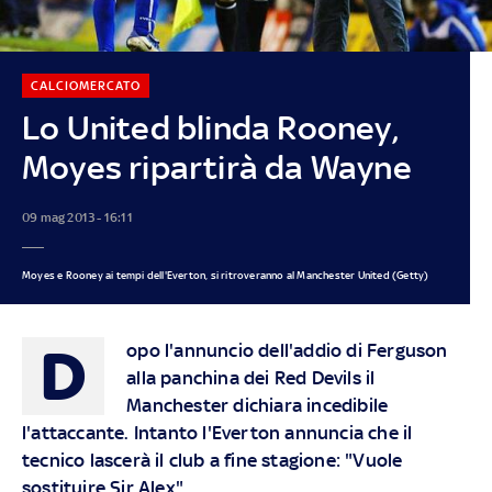
CALCIOMERCATO
Lo United blinda Rooney,
Moyes ripartirà da Wayne
09 mag 2013 - 16:11
Moyes e Rooney ai tempi dell'Everton, si ritroveranno al Manchester United (Getty)
D
opo l'annuncio dell'addio di Ferguson
alla panchina dei Red Devils il
Manchester dichiara incedibile
l'attaccante. Intanto l'Everton annuncia che il
tecnico lascerà il club a fine stagione: "Vuole
sostituire Sir Alex"