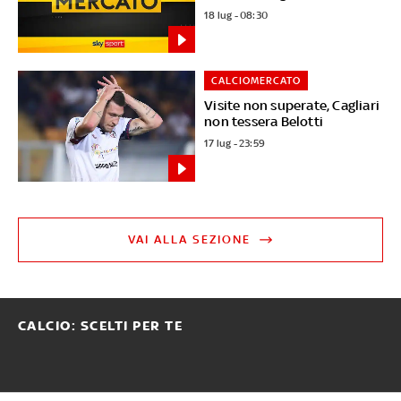
18 lug - 08:30
CALCIOMERCATO
Visite non superate, Cagliari
non tessera Belotti
17 lug - 23:59
VAI ALLA SEZIONE
CALCIO: SCELTI PER TE