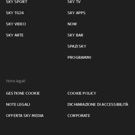
SKY SPORT
SKY TV
SKY TG24
SKY APPS
SKY VIDEO
NOW
SKY ARTE
SKY BAR
SPAZI SKY
PROGRAMMI
Note legali:
GESTIONE COOKIE
COOKIE POLICY
NOTE LEGALI
DICHIARAZIONE DI ACCESSIBILITÀ
OFFERTA SKY MEDIA
CORPORATE