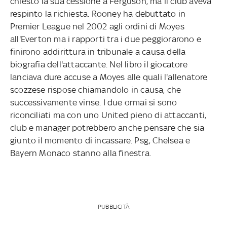
chiesto la sua cessione a Ferguson, ma il club aveva
respinto la richiesta. Rooney ha debuttato in
Premier League nel 2002 agli ordini di Moyes
all'Everton ma i rapporti tra i due peggiorarono e
finirono addirittura in tribunale a causa della
biografia dell'attaccante. Nel libro il giocatore
lanciava dure accuse a Moyes alle quali l'allenatore
scozzese rispose chiamandolo in causa, che
successivamente vinse. I due ormai si sono
riconciliati ma con uno United pieno di attaccanti,
club e manager potrebbero anche pensare che sia
giunto il momento di incassare. Psg, Chelsea e
Bayern Monaco stanno alla finestra.
PUBBLICITÀ