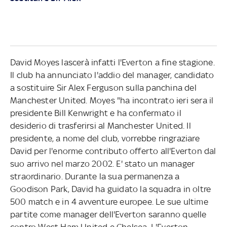
David Moyes lascerà infatti l'Everton a fine stagione.
Il club ha annunciato l'addio del manager, candidato
a sostituire Sir Alex Ferguson sulla panchina del
Manchester United. Moyes "ha incontrato ieri sera il
presidente Bill Kenwright e ha confermato il
desiderio di trasferirsi al Manchester United. Il
presidente, a nome del club, vorrebbe ringraziare
David per l'enorme contributo offerto all'Everton dal
suo arrivo nel marzo 2002. E' stato un manager
straordinario. Durante la sua permanenza a
Goodison Park, David ha guidato la squadra in oltre
500 match e in 4 avventure europee. Le sue ultime
partite come manager dell'Everton saranno quelle
contro West Ham United e Chelsea. L'Everton